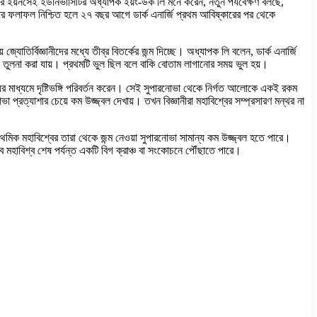
়ার ইয়নসেই ইউনিভার্সিটির অধ্যাপক ইয়ং-উক লি মনে করেন, নতুন পর্যবেক্ষণ বলছে,
ষণার ফলাফল নিশ্চিত হলে ২৭ বছর আগে ডার্ক এনার্জি প্রথম আবিষ্কারের পর থেকে
তির্বিজ্ঞানীদের মধ্যে তীব্র বিতর্কের জন্ম দিচ্ছে। অধ্যাপক লি বলেন, ডার্ক এনার্জি
গে তুলনা করা যায়। প্রথমটি ভুল ছিল বলে বাকি বোতাম লাগানোর সময় ভুল হয়।
ের মাধ্যমে দৃষ্টিভঙ্গি পরিবর্তন করেন। সেই সুপারনোভা থেকে নির্গত আলোকে একই রকম
নোভা প্রত্যাশার চেয়ে কম উজ্জ্বল দেখায়। তখন বিজ্ঞানীরা মহাবিশ্বের সম্প্রসারণ মন্থর না
াথমিক মহাবিশ্বের তারা থেকে জন্ম নেওয়া সুপারনোভা সামান্য কম উজ্জ্বল হতে পারে।
বে মহাবিশ্ব শেষ পর্যন্ত একটি বিগ ক্রাঞ্চ বা সংকোচনে পৌঁছাতে পারে।