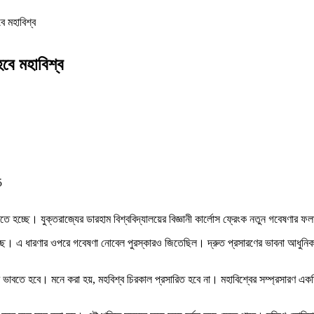
ে মহাবিশ্ব
বে মহাবিশ্ব
5
তিতে হচ্ছে। যুক্তরাজ্যের ডারহাম বিশ্ববিদ্যালয়ের বিজ্ঞানী কার্লোস ফ্রেংক নতুন গবেষ
হচ্ছে। এ ধারণার ওপরে গবেষণা নোবেল পুরস্কারও জিতেছিল। দ্রুত প্রসারণের ভাবনা আধুনিক 
রে ভাবতে হবে। মনে করা হয়, মহবিশ্ব চিরকাল প্রসারিত হবে না। মহাবিশ্বের সম্প্রসারণ একদ