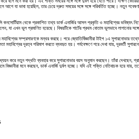
করে বলে মনে করা হয়। এই শক্তি সময়ের সঙ্গে সঙ্গে দুর্বল হয়ে যেতে পারে। দক্ষিণ কোরিয
ে আগে যা ভাবা হয়েছিল, তার চেয়ে দ্রুত সময়ের সঙ্গে সঙ্গে পরিবর্তিত হচ্ছে। নতুন গবে
্টিয়াম থেকে প্রকাশিত তথ্য ডার্ক এনার্জির আসল প্রকৃতি ও মহাবিশ্বের ভবিষ্যৎ নিয়ে জ্যো
িলেন, যা এখন ভুল প্রমাণিত হয়েছে। বিষয়টিকে শার্টের প্রথম বোতাম ভুলভাবে লাগানোর সঙ্
হাবিশ্বের সম্প্রসারণকে মন্থর করছে। পরে জ্যোতির্বিজ্ঞানীরা টাইপ ১এ সুপারনোভার তথ্য
লতা মহাবিশ্বের দূরত্ব পরিমাপ করতে ব্যবহৃত হয়। পর্যবেক্ষণে পরে দেখা যায়, দূরবর্তী সুপার
অধ্যয়ন করে নতুন পদ্ধতি ব্যবহার করে সুপারনোভার বয়স অনুমান করছেন। তাঁরা দেখছেন, প্র
বিজ্ঞানীরা মনে করছেন, ডার্ক এনার্জি দুর্বল হচ্ছে। যদি এই শক্তি নেতিবাচক হয়ে যায়, ত
5