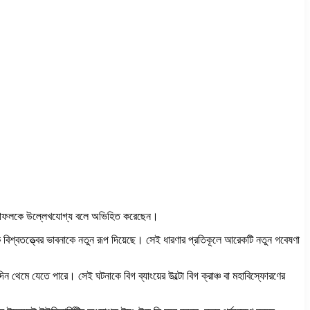
ণার ফলাফলকে উল্লেখযোগ্য বলে অভিহিত করেছেন।
বিশ্বতত্ত্বের ভাবনাকে নতুন রূপ দিয়েছে। সেই ধারণার প্রতিকূলে আরেকটি নতুন গবেষণা
িন থেমে যেতে পারে। সেই ঘটনাকে বিগ ব্যাংয়ের উল্টো বিগ ক্রাঞ্চ বা মহাবিস্ফোরণের