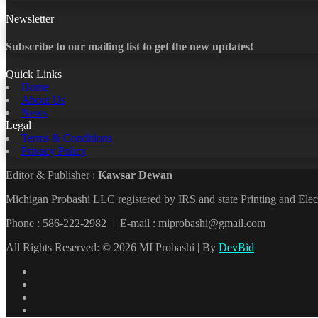
Newsletter
Subscribe to our mailing list to get the new updates!
Quick Links
Home
About Us
News
Legal
Terms & Conditions
Privacy Policy
Editor & Publisher :
Kawsar Dewan
Michigan Probashi LLC registered by IRS and state Printing and El
Phone : 586-222-2982 । E-mail : miprobashi@gmail.com
All Rights Reserved: © 2026 MI Probashi | By
DevBid
Facebook
X
LinkedIn
YouTube