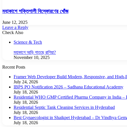
মহাকাশে শক্তিশালী বিস্ফোরণের খোঁজ
June 12, 2025
Leave a Reply
Check Also
Close
Science & Tech
মহাকাশে আড়ি পাতছে রাশিয়া?
November 10, 2025
Recent Posts
Framer Web Developer Build Modern, Responsive, and High-P
July 24, 2026
IBPS PO Notification 2026 – Sadhana Educational Academy
July 18, 2026
Residential WHO GMP Certified Pharma Company in India – P
July 18, 2026
Residential Septic Tank Cleaning Services in Hyderabad
July 18, 2026
Best Gynaecologist in Shaikpet Hyderabad – Dr Vindhya Gem
July 18, 2026