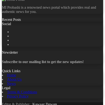
MI Probashi is a renowned news portal which provides real and
authentic news for you.
Recent Posts
Social
Facebook
X
LinkedIn
YouTube
Newsletter
Subscribe to our mailing list to get the new updates!
Quick Links
Home
About Us
News
Legal
Terms & Conditions
Privacy Policy
Editor & Publisher :
Kawsar Dewan