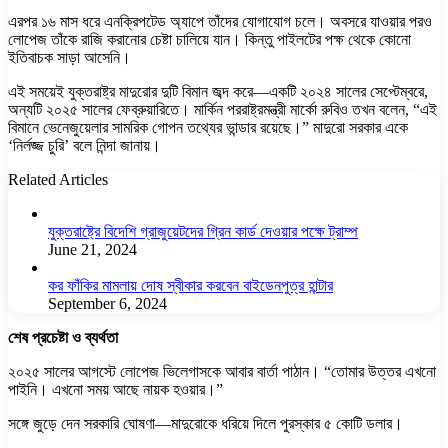
এরপর ১৬ মাস ধরে এনক্রিপটেড অ্যাপে তাঁদের যোগাযোগ চলে। অবসরে যাওয়ার পরও
লোপেজ তাঁকে রাজি করানোর চেষ্টা চালিয়ে যান। কিন্তু পাইলটের পক্ষ থেকে কোনো
ইতিবাচক সাড়া আসেনি।
এই সময়েই যুক্তরাষ্ট্র মাদুরোর দুটি বিমান জব্দ করে—একটি ২০২৪ সালের সেপ্টেম্বরে,
অন্যটি ২০২৫ সালের ফেব্রুয়ারিতে। মার্কিন পররাষ্ট্রমন্ত্রী মার্কো রুবিও তখন বলেন, “এই
বিমানে ভেনেজুয়েলার সামরিক গোপন তথ্যের ভান্ডার রয়েছে।” মাদুরো সরকার একে
‘নির্লজ্জ চুরি’ বলে নিন্দা জানায়।
Related Articles
যুক্তরাষ্ট্রে বিদেশি গ্রাজুয়েটদের গ্রিন কার্ড দেওয়ার পক্ষে ট্রাম্প
June 21, 2024
কর ফাঁকির মামলায় দোষ স্বীকার করবেন বাইডেনপুত্র হান্টার
September 6, 2024
শেষ প্রচেষ্টা ও ব্যর্থতা
২০২৫ সালের আগস্টে লোপেজ ভিলেগাসকে আবার বার্তা পাঠান। “তোমার উত্তর এখনো
পাইনি। এখনো সময় আছে নায়ক হওয়ার।”
সঙ্গে জুড়ে দেন সরকারি ঘোষণা—মাদুরোকে ধরিয়ে দিলে পুরস্কার ৫ কোটি ডলার।