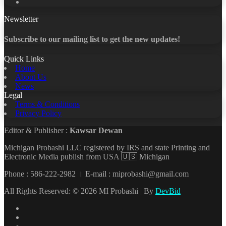
YouTube
Newsletter
Subscribe to our mailing list to get the new updates!
Quick Links
Home
About Us
News
Legal
Terms & Conditions
Privacy Policy
Editor & Publisher :
Kawsar Dewan
Michigan Probashi LLC registered by IRS and state Printing and
Electronic Media publish from USA 🇺🇸 Michigan
Phone : 586-222-2982 । E-mail : miprobashi@gmail.com
All Rights Reserved: © 2026 MI Probashi | By
DevBid
Facebook
X
LinkedIn