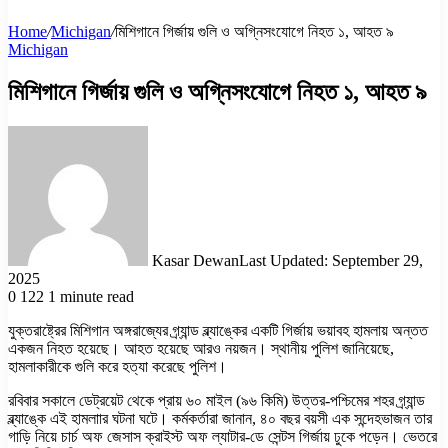
Home
/
Michigan
/
মিশিগানে গির্জায় গুলি ও অগ্নিসংযোগে নিহত ১, আহত ৯
Michigan
মিশিগানে গির্জায় গুলি ও অগ্নিসংযোগে নিহত ১, আহত ৯
Kasar Dewan
Last Updated: September 29,
2025
0
122
1 minute read
যুক্তরাষ্ট্রের মিশিগান অঙ্গরাজ্যের গ্র্যান্ড ব্ল্যাঙ্কের একটি গির্জায় ভয়াবহ হামলায় অন্তত
একজন নিহত হয়েছে। আহত হয়েছে আরও নয়জন। স্থানীয় পুলিশ জানিয়েছে,
হামলাকারীকে গুলি করে হত্যা করেছে পুলিশ।
রবিবার সকালে ডেট্রয়েট থেকে প্রায় ৬০ মাইল (৯৬ কিমি) উত্তর-পশ্চিমের শহর গ্র্যান্ড
ব্ল্যাঙ্কে এই হামলাার ঘটনা ঘটে। কর্মকর্তারা জানান, ৪০ বছর বয়সী এক সন্দেহভাজন তার
গাড়ি নিয়ে চার্চ অফ জেসাস ক্রাইস্ট অফ ল্যাটার-ডে সেন্টস গির্জায় ঢুকে পড়েন। ভেতরে