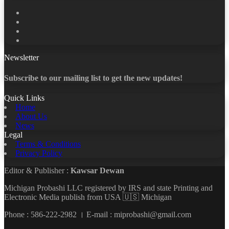
Facebook
X
LinkedIn
YouTube
Newsletter
Subscribe to our mailing list to get the new updates!
Quick Links
Home
About Us
News
Legal
Terms & Conditions
Privacy Policy
Editor & Publisher :
Kawsar Dewan
Michigan Probashi LLC registered by IRS and state Printing and
Electronic Media publish from USA 🇺🇸 Michigan
Phone : 586-222-2982 । E-mail : miprobashi@gmail.com