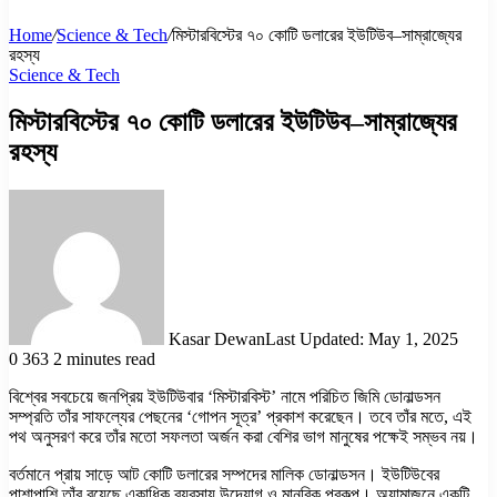
Home
/
Science & Tech
/
মিস্টারবিস্টের ৭০ কোটি ডলারের ইউটিউব–সাম্রাজ্যের
রহস্য
Science & Tech
মিস্টারবিস্টের ৭০ কোটি ডলারের ইউটিউব–সাম্রাজ্যের
রহস্য
Kasar Dewan
Last Updated: May 1, 2025
0
363
2 minutes read
বিশ্বের সবচেয়ে জনপ্রিয় ইউটিউবার ‘মিস্টারবিস্ট’ নামে পরিচিত জিমি ডোনাল্ডসন
সম্প্রতি তাঁর সাফল্যের পেছনের ‘গোপন সূত্র’ প্রকাশ করেছেন। তবে তাঁর মতে, এই
পথ অনুসরণ করে তাঁর মতো সফলতা অর্জন করা বেশির ভাগ মানুষের পক্ষেই সম্ভব নয়।
বর্তমানে প্রায় সাড়ে আট কোটি ডলারের সম্পদের মালিক ডোনাল্ডসন। ইউটিউবের
পাশাপাশি তাঁর রয়েছে একাধিক ব্যবসায় উদ্যোগ ও মানবিক প্রকল্প। অ্যামাজনে একটি