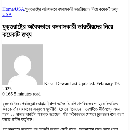
Home
/
USA
/
যুক্তরাষ্ট্রে অবৈধভাবে বসবাসকারী ভারতীয়দের নিয়ে কয়েকটি তথ্য
USA
যুক্তরাষ্ট্রে অবৈধভাবে বসবাসকারী ভারতীয়দের নিয়ে
কয়েকটি তথ্য
Kasar Dewan
Last Updated: February 19,
2025
0
165
5 minutes read
যুক্তরাষ্ট্রের প্রেসিডেন্ট ডোনাল্ড ট্রাম্প অবৈধ বিদেশি নাগরিকদের গণহারে বিতাড়িত
করাকে তাঁর সরকারের অন্যতম মূলনীতি হিসেবে নিয়েছেন। দেশটিতে ইতিমধ্যে এমন
প্রায় ১৮ হাজার ভারতীয় শনাক্ত হয়েছেন, যাঁরা অবৈধভাবে সেখানে ঢুকেছেন বলে ধারণা
করছে মার্কিন কর্তৃপক্ষ।
গত সপ্তাহে ভারতের প্রধানমন্ত্রী নরেন্দ্র মোদি বলেন, যুক্তরাষ্ট্রে অবৈধভাবে থাকা