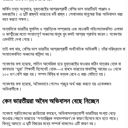
মার্কিন তথ্য অনুসারে, যুক্তরাষ্ট্রে আশ্রয়প্রার্থী বেশির ভাগ ভারতীয়ই পাঞ্জাব ও
গুজরাটের। এ দুটি রাজ্যই ভারতের ধনী রাজ্য। সেখানকার মানুষেরা উচ্চ অভিবাসন খরচ
বহন করতে সক্ষম।
অন্যদিকে ভারতীয় মুসলিম ও প্রান্তিক সম্প্রদায় এবং মাওবাদী সহিংসতাকবলিত এলাকা
ও কাশ্মীরের মতো সংঘাতপূর্ণ অঞ্চলের মানুষ খুব কমই আশ্রয় প্রার্থনা করেন। গবেষণায়
এমনটাই দেখা গেছে।
তাই বলা যায়, বেশির ভাগ ভারতীয় আশ্রয়প্রার্থী অর্থনৈতিক অভিবাসী। তাঁরা দরিদ্রতম বা
সংঘাতকবলিত অঞ্চলের বাসিন্দা নয়।
গবেষণায় বলা হয়েছে, লাতিন আমেরিকা হয়ে যুক্তরাষ্ট্রে যাওয়ার কঠিন যাত্রায় হোক বা
কানাডায় ‘ভুয়া’ শিক্ষার্থী হিসেবেই হোক—এ বাবদে ভারতের মাথাপিছু আয়ের ৩০ থেকে
১০০ গুণ বেশি খরচ হয়। সম্পদ বিক্রি বা বন্ধক রেখে এ খরচ মেটাতে হয়।
গবেষণায় বলা হয়েছে, অবৈধভাবে গেলেও প্রচুর অর্থ খরচ করতে হয় একেকজন
অভিবাসীকে।
কেন ভারতীয়রা অবৈধ অভিবাসন বেছে নিচ্ছেন
গবেষণা প্রতিবেদনের রচয়িতারা বলছেন, অভিবাসনপ্রত্যাশী ভারতীয়র সংখ্যা বেড়ে
যাওয়ার পেছনে ভারতের ‘গণতান্ত্রিক পশ্চাদপসরণ’কে কারণ হিসেবে মনে হতে পারে।
কিন্তু আদতে এ দুটি বিষয়ের মধ্যে সম্পর্ক থাকলেও এটি কারণ নয়।