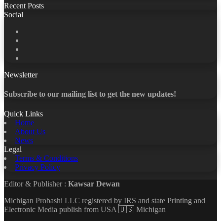
Recent Posts
Social
Facebook
X
LinkedIn
YouTube
Newsletter
Subscribe to our mailing list to get the new updates!
Quick Links
Home
About Us
News
Legal
Terms & Conditions
Privacy Policy
Editor & Publisher :
Kawsar Dewan
Michigan Probashi LLC registered by IRS and state Printing and
Electronic Media publish from USA 🇺🇸 Michigan