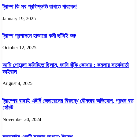
ট্রাম্প কি সব প্রতিশ্রুতি রাখতে পারবেন!
January 19, 2025
ট্রাম্প প্রশাসনে হাজারো কর্মী ছাঁটাই শুরু
October 12, 2025
আমি গোয়েন্দা কমিটিতে ছিলাম, জানি ঝুঁকি কোথায় : কমলার সতর্কবার্তা
ভাইরাল
August 4, 2025
ট্রাম্পের বাছাই এটর্নি জেনারেলের বিরুদ্ধে যৌনতার অভিযোগ, প্রথম বড়
হোঁচট
November 20, 2024
যুক্তরাষ্ট্র একটি ময়লার ভাগাড়: ট্রাম্প