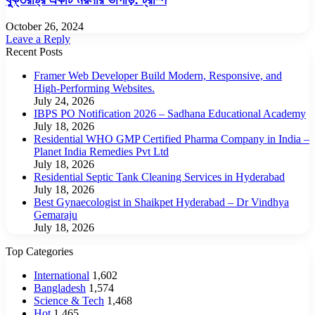
October 26, 2024
Leave a Reply
Recent Posts
Framer Web Developer Build Modern, Responsive, and
High-Performing Websites.
July 24, 2026
IBPS PO Notification 2026 – Sadhana Educational Academy
July 18, 2026
Residential WHO GMP Certified Pharma Company in India –
Planet India Remedies Pvt Ltd
July 18, 2026
Residential Septic Tank Cleaning Services in Hyderabad
July 18, 2026
Best Gynaecologist in Shaikpet Hyderabad – Dr Vindhya
Gemaraju
July 18, 2026
Top Categories
International
1,602
Bangladesh
1,574
Science & Tech
1,468
Hot
1,465