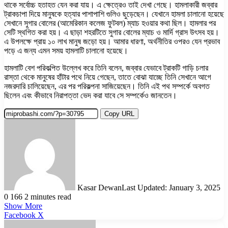
থাকে সর্বোচ্চ হতাহত যেন করা যায়। এ ক্ষেত্রেও তাই দেখা গেছে। হামলাকারী জব্বার
ট্রাকচাপা দিয়ে মানুষকে হত্যার পাশাপাশি গুলিও ছুড়েছেন। যেখানে হামলা চালানো হয়েছে
সেখানে সুগার বোলের (আমেরিকান কলেজ ফুটবল) ম্যাচ হওয়ার কথা ছিল। হামলার পর
সেটি স্থগিত করা হয়। এ ছাড়া শহরটিতে সুগার বোলের ম্যাচ ও মার্দি গ্রাস উৎসব হয়।
এ উপলক্ষে প্রায় ১০ লাখ মানুষ জড়ো হয়। আমার ধারণা, অর্থনীতির ওপরও যেন প্রভাব
পড়ে এ জন্য এমন সময় হামলাটি চালানো হয়েছে।
হামলাটি বেশ পরিকল্পিত উল্লেখ করে তিনি বলেন, জব্বার যেভাবে ট্রাকটি গাড়ি চলার
রাস্তা থেকে মানুষের হাঁটার পথে নিয়ে গেছেন, তাতে বোঝা যাচ্ছে তিনি সেখানে আগে
নজরদারি চালিয়েছেন, এর পর পরিকল্পনা সাজিয়েছেন। তিনি এই পথ সম্পর্কে অবগত
ছিলেন এবং কীভাবে নিরাপত্তা ভেদ করা যাবে সে সম্পর্কেও জানতেন।
Copy URL
Kasar Dewan
Last Updated: January 3, 2025
0
166
2 minutes read
Show More
LinkedIn
Pinterest
Reddit
WhatsApp
Telegram
Viber
Share
Facebook
X
via