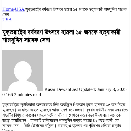
Home
/
USA
/
যুক্তরাষ্ট্রে বর্ষবরণ উৎসবে হামলা ১৫ জনকে হত্যাকারী শামসুদ্দিন সাবেক
সেনা
USA
যুক্তরাষ্ট্রে বর্ষবরণ উৎসবে হামলা ১৫ জনকে হত্যাকারী
শামসুদ্দিন সাবেক সেনা
Kasar Dewan
Last Updated: January 3, 2025
0
166
2 minutes read
যুক্তরাষ্ট্রের লুইজিয়ানা অঙ্গরাজ্যের নিউ অরলিন্সে পিকআপ ট্রাক হামলায় ১৫ জন নিহত
হয়েছেন। এ ছাড়া আহত হয়েছেন আরও বেশ কয়েকজন। বুধবার স্থানীয় সময় মধ্যরাতে
শহরটির বিখ্যাত বারবোন সড়কে ঘটে এ ঘটনা। সেখানে নতুন বছর উদযাপনে অনেকে
জড়ো হয়েছিলেন। হামলাটি চালিয়েছেন শামসুদ্দিন জব্বার নামের ৪২ বছর বয়সী এক
সাবেক সেনা। তিনি টেক্সাসের বাসিন্দা। ভয়াবহ এ হামলার পর পুলিশের গুলিতে জব্বার
নিহত হন।