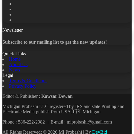
Facebook
X
LinkedIn
YouTube
Newsletter
Subscribe to our mailing list to get the new updates!
Quick Links
Home
About Us
News
Legal
Terms & Conditions
Privacy Policy
Editor & Publisher :
Kawsar Dewan
Michigan Probashi LLC registered by IRS and state Printing and
Electronic Media publish from USA 🇺🇸 Michigan
Phone : 586-222-2982 । E-mail : miprobashi@gmail.com
All Rights Reserved: © 2026 MI Probashi | By
DevBid