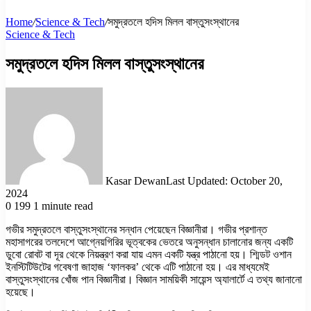
Home
/
Science & Tech
/
সমুদ্রতলে হদিস মিলল বাস্তুসংস্থানের
Science & Tech
সমুদ্রতলে হদিস মিলল বাস্তুসংস্থানের
Kasar Dewan
Last Updated: October 20,
2024
0
199
1 minute read
গভীর সমুদ্রতলে বাস্তুসংস্থানের সন্ধান পেয়েছেন বিজ্ঞানীরা। গভীর প্রশান্ত
মহাসাগরের তলদেশে আগ্নেয়গিরির ভূত্বকের ভেতরে অনুসন্ধান চালানোর জন্য একটি
ডুবো রোবট বা দূর থেকে নিয়ন্ত্রণ করা যায় এমন একটি যন্ত্র পাঠানো হয়। শ্মিডট ওশান
ইনস্টিটিউটের গবেষণা জাহাজ ‘ফালকর’ থেকে এটি পাঠানো হয়। এর মাধ্যমেই
বাস্তুসংস্থানের খোঁজ পান বিজ্ঞানীরা। বিজ্ঞান সাময়িকী সায়েন্স অ্যালার্টে এ তথ্য জানানো
হয়েছে।