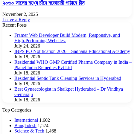
২০৩০ সালের মধ্যে চাঁদে নভোচারী পাঠাবে চীন
November 2, 2025
Leave a Reply
Recent Posts
Framer Web Developer Build Modern, Responsive, and
High-Performing Websites.
July 24, 2026
IBPS PO Notification 2026 – Sadhana Educational Academy
July 18, 2026
Residential WHO GMP Certified Pharma Company in India –
Planet India Remedies Pvt Ltd
July 18, 2026
Residential Septic Tank Cleaning Services in Hyderabad
July 18, 2026
Best Gynaecologist in Shaikpet Hyderabad – Dr Vindhya
Gemaraju
July 18, 2026
Top Categories
International
1,602
Bangladesh
1,574
Science & Tech
1,468