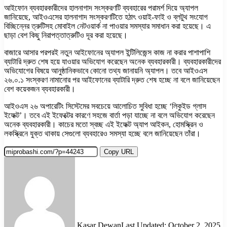
আইফোন ব্যবহারকারীদের হালনাগাদ সংস্করণটি ব্যবহারের পরামর্শ দিয়ে অ্যাপল
জানিয়েছে, আইওএসের হালনাগাদ সংস্করণটিতে হঠাৎ ওয়াই-ফাই ও ব্লটুথ সংযোগ
বিচ্ছিন্নের ত্রুটিসহ মোবাইল নেটওয়ার্ক না পাওয়ার সমস্যার সমাধান করা হয়েছে। এ
ছাড়া বেশ কিছু নিরাপত্তাত্রুটিও দূর করা হয়েছে।
বাজারে আসার পরপরই নতুন আইফোনের অ্যাপল ইন্টিলিজেন্স কাজ না করার পাশাপাশি
ব্যাটারি দ্রুত শেষ হয়ে যাওয়ার অভিযোগ করেছেন অনেক ব্যবহারকারী। ব্যবহারকারীদের
অভিযোগের বিষয়ে আনুষ্ঠানিকভাবে কোনো তথ্য জানায়নি অ্যাপল। তবে আইওএস
২৬.০.১ সংস্করণ নামানোর পর আইফোনের ব্যাটারি দ্রুত শেষ হচ্ছে না বলে জানিয়েছেন
বেশ কয়েকজন ব্যবহারকারী।
আইওএস ২৬ অপারেটিং সিস্টেমের সবচেয়ে আলোচিত সুবিধা হচ্ছে ‘লিকুইড গ্লাস
ইফেক্ট’। তবে এই ইফেক্টের কারণে সহজে বার্তা পড়া যাচ্ছে না বলে অভিযোগ করেছেন
অনেক ব্যবহারকারী। কাচের মতো স্বচ্ছ এই ইফেক্ট অ্যাপ আইকন, হোমস্ক্রিন ও
লকস্ক্রিনে যুক্ত থাকায় সেগুলো ব্যবহারেও সমস্যা হচ্ছে বলে জানিয়েছেন তাঁরা।
Copy URL
Kasar Dewan
Last Updated: October 2, 2025