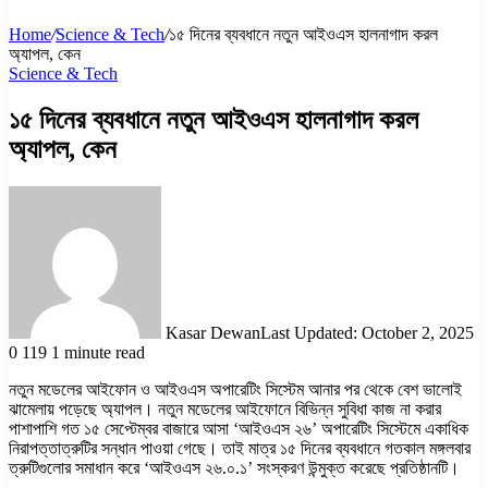
Home
/
Science & Tech
/
১৫ দিনের ব্যবধানে নতুন আইওএস হালনাগাদ করল
অ্যাপল, কেন
Science & Tech
১৫ দিনের ব্যবধানে নতুন আইওএস হালনাগাদ করল
অ্যাপল, কেন
Kasar Dewan
Last Updated: October 2, 2025
0
119
1 minute read
নতুন মডেলের আইফোন ও আইওএস অপারেটিং সিস্টেম আনার পর থেকে বেশ ভালোই
ঝামেলায় পড়েছে অ্যাপল। নতুন মডেলের আইফোনে বিভিন্ন সুবিধা কাজ না করার
পাশাপাশি গত ১৫ সেপ্টেম্বর বাজারে আসা ‘আইওএস ২৬’ অপারেটিং সিস্টেমে একাধিক
নিরাপত্তাত্রুটির সন্ধান পাওয়া গেছে। তাই মাত্র ১৫ দিনের ব্যবধানে গতকাল মঙ্গলবার
ত্রুটিগুলোর সমাধান করে ‘আইওএস ২৬.০.১’ সংস্করণ উন্মুক্ত করেছে প্রতিষ্ঠানটি।