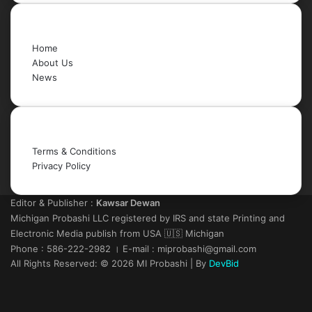
Quick Links
Home
About Us
News
Legal
Terms & Conditions
Privacy Policy
Editor & Publisher :
Kawsar Dewan
Michigan Probashi LLC registered by IRS and state Printing and
Electronic Media publish from USA 🇺🇸 Michigan
Phone : 586-222-2982 । E-mail : miprobashi@gmail.com
All Rights Reserved: © 2026 MI Probashi | By
DevBid
Facebook
X
LinkedIn