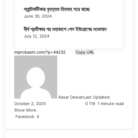
অ্যান্টার্কটিকার বৃহত্তম হিমবাহ সরে যাচ্ছে
June 30, 2024
দীর্ঘ প্রতীক্ষার পর মহাকাশে গেল ইউরোপের নভোযান
July 12, 2024
Copy URL
Kasar Dewan
Last Updated:
October 2, 2025
0
119
1 minute read
Show More
LinkedIn
Pinterest
Reddit
WhatsApp
Telegram
Viber
Share
Facebook
X
via
Email