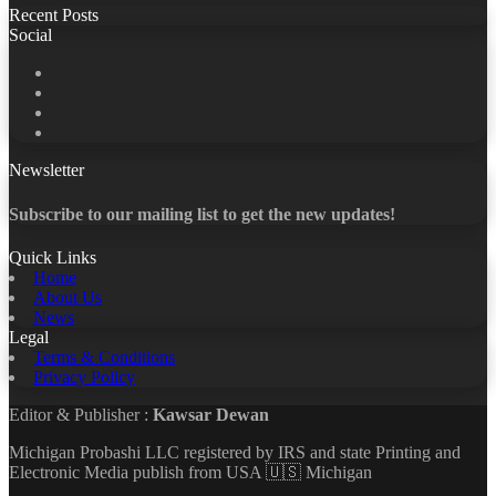
Recent Posts
Social
Facebook
X
LinkedIn
YouTube
Newsletter
Subscribe to our mailing list to get the new updates!
Quick Links
Home
About Us
News
Legal
Terms & Conditions
Privacy Policy
Editor & Publisher :
Kawsar Dewan
Michigan Probashi LLC registered by IRS and state Printing and
Electronic Media publish from USA 🇺🇸 Michigan