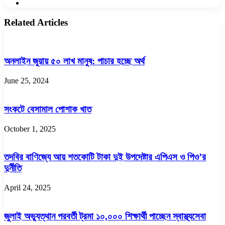
Website
Related Articles
অনলাইন জুয়ায় ৫০ লাখ মানুষ: পাচার হচ্ছে অর্থ
June 25, 2024
সংকটে বেসামাল পোশাক খাত
October 1, 2025
তদবির বাণিজ্যে আয় শতকোটি টাকা দুই উপদেষ্টার এপিএস ও পিও’র
দুর্নীতি
April 24, 2025
জুলাই অভ্যুত্থান পরবর্তী ট্রমা ১০,০০০ শিক্ষার্থী পাচ্ছেন স্বাস্থ্যসেবা