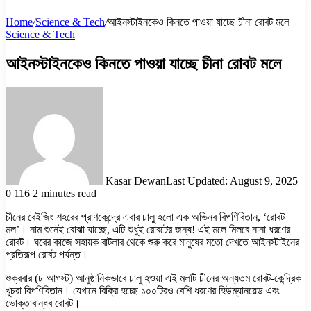
Home
/
Science & Tech
/
আইনস্টাইনকেও কিনতে পাওয়া যাচ্ছে চীনা রোবট মলে
Science & Tech
আইনস্টাইনকেও কিনতে পাওয়া যাচ্ছে চীনা রোবট মলে
Kasar Dewan
Last Updated: August 9, 2025
0
116
2 minutes read
চীনের বেইজিং শহরের প্রাণকেন্দ্রে এবার চালু হলো এক অভিনব বিপণিবিতান, ‘রোবট
মল’। নাম শুনেই বোঝা যাচ্ছে, এটি শুধুই রোবটের জন্য! এই মলে মিলবে নানা ধরণের
রোবট। ঘরের কাজে সহায়ক বাটলার থেকে শুরু করে মানুষের মতো দেখতে আইনস্টাইনের
প্রতিরূপ রোবট পর্যন্ত।
শুক্রবার (৮ আগস্ট) আনুষ্ঠানিকভাবে চালু হওয়া এই মলটি চীনের অন্যতম রোবট-কেন্দ্রিক
খুচরা বিপণিবিতান। যেখানে বিক্রি হচ্ছে ১০০টিরও বেশি ধরণের হিউম্যানয়েড এবং
ভোক্তাবান্ধব রোবট।