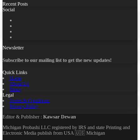
Recent Posts
Social
Facebook
X
LinkedIn
YouTube
Newsletter
Subscribe to our mailing list to get the new updates!
Quick Links
Home
About Us
News
Legal
Terms & Conditions
Privacy Policy
Editor & Publisher :
Kawsar Dewan
Michigan Probashi LLC registered by IRS and state Printing and
Electronic Media publish from USA 🇺🇸 Michigan