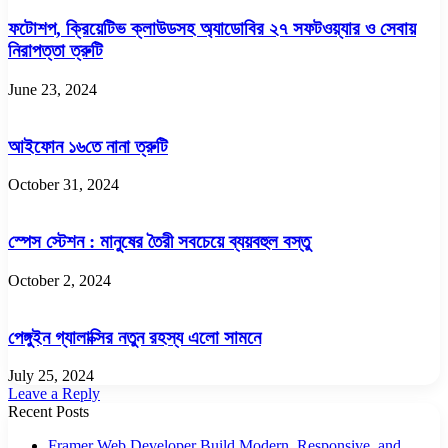
ফটোশপ, ক্রিয়েটিভ ক্লাউডসহ অ্যাডোবির ২৭ সফটওয়্যার ও সেবায়
নিরাপত্তা ত্রুটি
June 23, 2024
আইফোন ১৬তে নানা ত্রুটি
October 31, 2024
স্পেস স্টেশন : মানুষের তৈরী সবচেয়ে ব্যয়বহুল বস্তু
October 2, 2024
পেঙ্গুইন গ্যালাক্সির নতুন রহস্য এলো সামনে
July 25, 2024
Leave a Reply
Recent Posts
Framer Web Developer Build Modern, Responsive, and