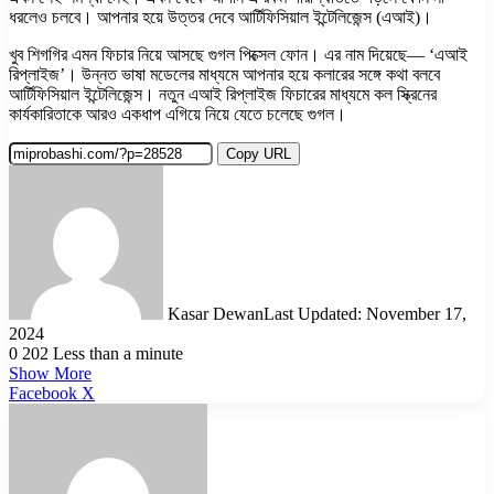
ধরলেও চলবে। আপনার হয়ে উত্তর দেবে আর্টিফিসিয়াল ইন্টেলিজেন্স (এআই)।
খুব শিগগির এমন ফিচার নিয়ে আসছে গুগল পিক্সেল ফোন। এর নাম দিয়েছে— ‘এআই
রিপ্লাইজ’। উন্নত ভাষা মডেলের মাধ্যমে আপনার হয়ে কলারের সঙ্গে কথা বলবে
আর্টিফিসিয়াল ইন্টেলিজেন্স। নতুন এআই রিপ্লাইজ ফিচারের মাধ্যমে কল স্ক্রিনের
কার্যকারিতাকে আরও একধাপ এগিয়ে নিয়ে যেতে চলেছে গুগল।
Copy URL
Kasar Dewan
Last Updated: November 17,
2024
0
202
Less than a minute
Show More
LinkedIn
Pinterest
Reddit
WhatsApp
Telegram
Viber
Share
Facebook
X
via
Email