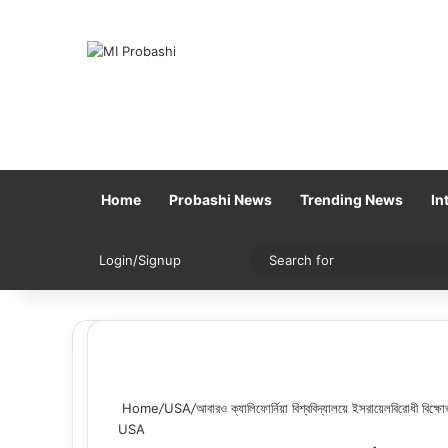
Home
Probashi News
Trending News
In
Sidebar
Switch skin
Login/Signup
Home
/
USA
/
আবারও ক্যালিফোর্নিয়া বিশ্ববিদ্যালয়ে ইসরায়েলবিরোধী বিক্
USA