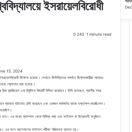
নীত
্ববিদ্যালয়ে ইসরায়েলবিরোধী
Dec
0
243
1 minute read
une 13, 2024
য়ে ইসরায়েলবিরোধী বিক্ষোভ হয়েছে। সেখানে ফিলিস্তিনের সমর্থনে বিক্ষোভকারীরা আবারও
 জনকে গ্রেফতার করা হয়েছে।
লর রিক ব্রাজিয়েল এক বিবৃতিতে বিষয়টি নিশ্চিত করেছেন। তিনি বলেছেন, স্থানীয় সময়
ৃতভাবে ব্যাঘাত ঘটানোর চেষ্টা করেছেন এবং একজন কর্মকর্তার কাজে হস্তক্ষেপ করেছিলেন।
 হয়েছিল।
েওয়া হবে। এর মধ্যে ক্যাম্পাস থেকে নিষিদ্ধ করা এবং ফাইনাল বা উদ্বোধনী অনুষ্ঠানে
ষ্টা করে। এর ফলে আশেপাশের ফাইনাল পরীক্ষা পরিচালনা ব্যাহত হয়।