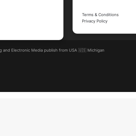
Legal
Terms & Conditions
Privacy Policy
ng and Electronic Media publish from USA 🇺🇸 Michigan