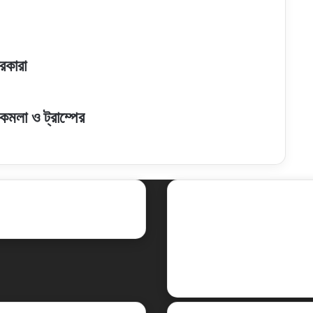
ারকারা
 কমলা ও ট্রাম্পের
ent Posts
Social
Facebook
X
LinkedIn
YouTube