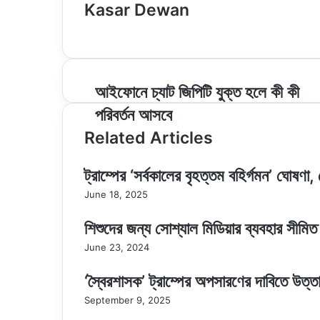
Kasar Dewan
Website
আইফোনে
আইফোনে চ্যাট জিপিটি যুক্ত হলে কী কী
চ্যাট
পরিবর্তন আসবে
জিপিটি
যুক্ত
Related Articles
হলে
কী
ট্রাম্পের ‘সর্বকালের বৃহত্তম বহির্গমন’ ঘোষণা
কী
পরিবর্তন
June 18, 2025
আসবে
শিশুদের জন্য সোশ্যাল মিডিয়ার ব্যবহার সীমিত
June 23, 2024
‘স্বৈরশাসক’ ট্রাম্পের অপসারণের দাবিতে উত্ত
September 9, 2025