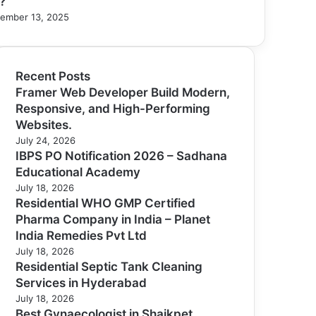
ি?
ember 13, 2025
Recent Posts
Framer Web Developer Build Modern,
Responsive, and High-Performing
Websites.
July 24, 2026
IBPS PO Notification 2026 – Sadhana
Educational Academy
July 18, 2026
Residential WHO GMP Certified
Pharma Company in India – Planet
India Remedies Pvt Ltd
July 18, 2026
Residential Septic Tank Cleaning
Services in Hyderabad
July 18, 2026
Best Gynaecologist in Shaikpet