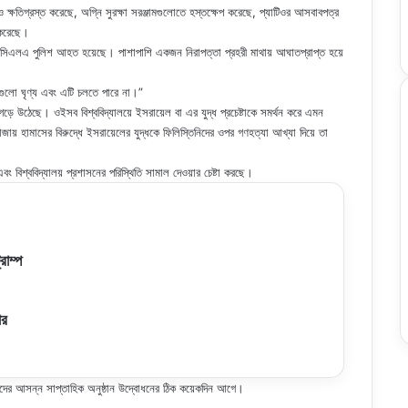
 ক্ষতিগ্রস্ত করেছে, অগ্নি সুরক্ষা সরঞ্জামগুলোতে হস্তক্ষেপ করেছে, প্যাটিওর আসবাবপত্র
র করেছে।
উসিএলএ পুলিশ আহত হয়েছে। পাশাপাশি একজন নিরাপত্তা প্রহরী মাথায় আঘাতপ্রাপ্ত হয়ে
গুলো ঘৃণ্য এবং এটি চলতে পারে না।”
ির গড়ে উঠেছে। ওইসব বিশ্ববিদ্যালয়ে ইসরায়েল বা এর যুদ্ধ প্রচেষ্টাকে সমর্থন করে এমন
াজায় হামাসের বিরুদ্ধে ইসরায়েলের যুদ্ধকে ফিলিস্তিনিদের ওপর গণহত্যা আখ্যা দিয়ে তা
 এবং বিশ্ববিদ্যালয় প্রশাসনের পরিস্থিতি সামাল দেওয়ার চেষ্টা করছে।
্রাম্প
ার
েন্টদের আসন্ন সাপ্তাহিক অনুষ্ঠান উদ্বোধনের ঠিক কয়েকদিন আগে।