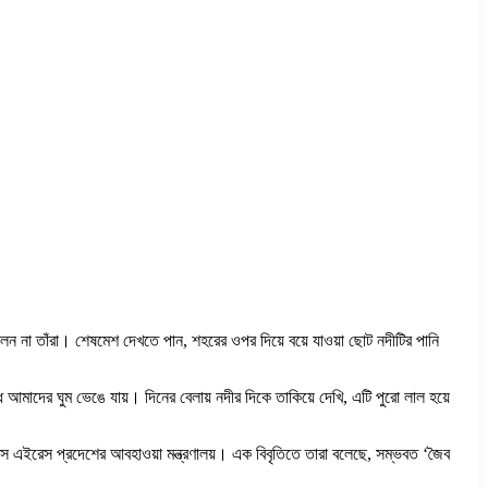
েন না তাঁরা। শেষমেশ দেখতে পান, শহরের ওপর দিয়ে বয়ে যাওয়া ছোট নদীটির পানি
 আমাদের ঘুম ভেঙে যায়। দিনের বেলায় নদীর দিকে তাকিয়ে দেখি, এটি পুরো লাল হয়ে
স এইরেস প্রদেশের আবহাওয়া মন্ত্রণালয়। এক বিবৃতিতে তারা বলেছে, সম্ভবত ‘জৈব