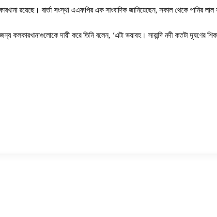
ের কারখানা রয়েছে। বার্তা সংস্থা এএফপির এক সাংবাদিক জানিয়েছেন, সকাল থেকে পানির লা
্য কলকারখানাগুলোকে দায়ী করে তিনি বলেন, ‘এটা ভয়াবহ। সারান্দি নদী কতটা দূষণের শি