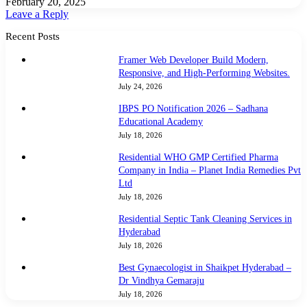
February 20, 2025
Leave a Reply
Recent Posts
Framer Web Developer Build Modern,
Responsive, and High-Performing Websites.
July 24, 2026
IBPS PO Notification 2026 – Sadhana
Educational Academy
July 18, 2026
Residential WHO GMP Certified Pharma
Company in India – Planet India Remedies Pvt
Ltd
July 18, 2026
Residential Septic Tank Cleaning Services in
Hyderabad
July 18, 2026
Best Gynaecologist in Shaikpet Hyderabad –
Dr Vindhya Gemaraju
July 18, 2026