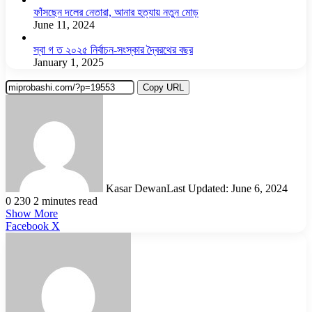
ফাঁসছেন দলের নেতারা, আনার হত্যায় নতুন মোড়
June 11, 2024
স্বা গ ত ২০২৫ নির্বাচন-সংস্কার দ্বৈরথের বছর
January 1, 2025
Copy URL
Kasar Dewan
Last Updated: June 6, 2024
0
230
2 minutes read
Show More
LinkedIn
Pinterest
Reddit
WhatsApp
Telegram
Viber
Share
Facebook
X
via
Email