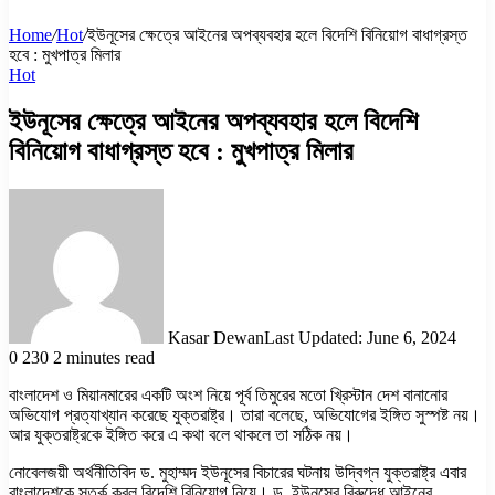
Home
/
Hot
/
ইউনূসের ক্ষেত্রে আইনের অপব্যবহার হলে বিদেশি বিনিয়োগ বাধাগ্রস্ত
হবে : মুখপাত্র মিলার
Hot
ইউনূসের ক্ষেত্রে আইনের অপব্যবহার হলে বিদেশি
বিনিয়োগ বাধাগ্রস্ত হবে : মুখপাত্র মিলার
Kasar Dewan
Last Updated: June 6, 2024
0
230
2 minutes read
বাংলাদেশ ও মিয়ানমারের একটি অংশ নিয়ে পূর্ব তিমুরের মতো খ্রিস্টান দেশ বানানোর
অভিযোগ প্রত্যাখ্যান করেছে যুক্তরাষ্ট্র। তারা বলেছে, অভিযোগের ইঙ্গিত সুস্পষ্ট নয়।
আর যুক্তরাষ্ট্রকে ইঙ্গিত করে এ কথা বলে থাকলে তা সঠিক নয়।
নোবেলজয়ী অর্থনীতিবিদ ড. মুহাম্মদ ইউনূসের বিচারের ঘটনায় উদ্বিগ্ন যুক্তরাষ্ট্র এবার
বাংলাদেশকে সতর্ক করল বিদেশি বিনিয়োগ নিয়ে। ড. ইউনূসের বিরুদ্ধে আইনের