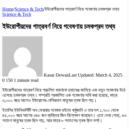
Home
/
Science & Tech
/
ইউরোপীয়দের গাত্রবর্ণ নিয়ে গবেষণায় চমকপ্রদ তথ্য
Science & Tech
ইউরোপীয়দের গাত্রবর্ণ নিয়ে গবেষণায় চমকপ্রদ তথ্য
Kasar Dewan
Last Updated: March 4, 2025
0
150
1 minute read
ইউরোপীয়দের গাত্রবর্ণ নিয়ে প্রচলিত ধারণাকে চ্যালেঞ্জ জানিয়ে এক নতুন গবেষণায় উঠে
এসেছে চমকপ্রদ তথ্য। সম্প্রতি প্রকাশিত এক গবেষণায় দাবি করা হয়েছে, মাত্র
৩,০০০ বছর আগেও ইউরোপের বেশিরভাগ মানুষের ত্বক ছিল গাঢ়।
ইতালির ইউনিভার্সিটি অব ফেরারার গবেষক গুইদো বার্বুজানি ও তার দল ১,৭০০ থেকে
৪৫,০০০ বছর আগের ৩৪৮ জন ব্যক্তির জিন বিশ্লেষণ করেছেন। এতে দেখা গেছে, ৬৩
শতাংশ মানুষের ত্বক ছিল গাঢ়, আর মাত্র ৮ শতাংশের ত্বক ছিল ফর্সা।