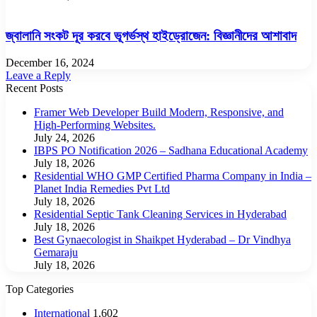
জ্বালানি সংকট দূর করবে ভূগর্ভস্থ হাইড্রোজেন: বিজ্ঞানীদের আশাবাদ
December 16, 2024
Leave a Reply
Recent Posts
Framer Web Developer Build Modern, Responsive, and
High-Performing Websites.
July 24, 2026
IBPS PO Notification 2026 – Sadhana Educational Academy
July 18, 2026
Residential WHO GMP Certified Pharma Company in India –
Planet India Remedies Pvt Ltd
July 18, 2026
Residential Septic Tank Cleaning Services in Hyderabad
July 18, 2026
Best Gynaecologist in Shaikpet Hyderabad – Dr Vindhya
Gemaraju
July 18, 2026
Top Categories
International
1,602