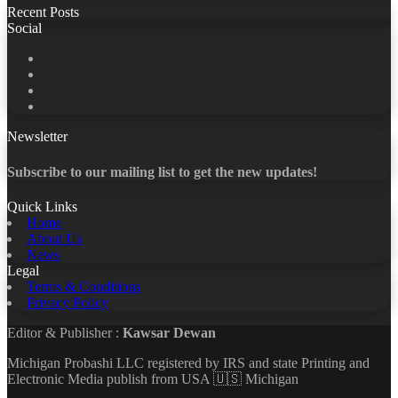
Recent Posts
Social
Facebook
X
LinkedIn
YouTube
Newsletter
Subscribe to our mailing list to get the new updates!
Quick Links
Home
About Us
News
Legal
Terms & Conditions
Privacy Policy
Editor & Publisher :
Kawsar Dewan
Michigan Probashi LLC registered by IRS and state Printing and
Electronic Media publish from USA 🇺🇸 Michigan