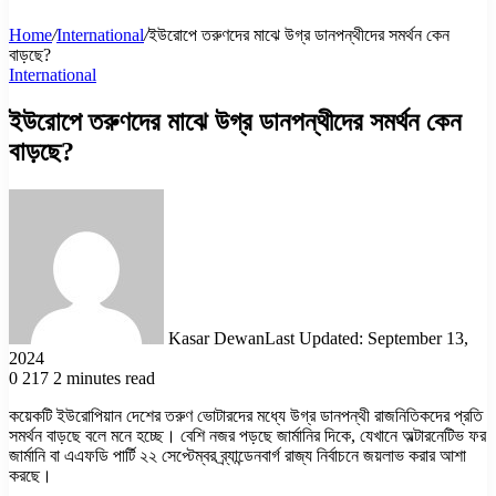
Home
/
International
/
ইউরোপে তরুণদের মাঝে উগ্র ডানপন্থীদের সমর্থন কেন
বাড়ছে?
International
ইউরোপে তরুণদের মাঝে উগ্র ডানপন্থীদের সমর্থন কেন
বাড়ছে?
Kasar Dewan
Last Updated: September 13,
2024
0
217
2 minutes read
কয়েকটি ইউরোপিয়ান দেশের তরুণ ভোটারদের মধ্যে উগ্র ডানপন্থী রাজনিতিকদের প্রতি
সমর্থন বাড়ছে বলে মনে হচ্ছে। বেশি নজর পড়ছে জার্মানির দিকে, যেখানে অল্টারনেটিভ ফর
জার্মানি বা এএফডি পার্টি ২২ সেপ্টেম্বর ব্র্যান্ডেনবার্গ রাজ্য নির্বাচনে জয়লাভ করার আশা
করছে।