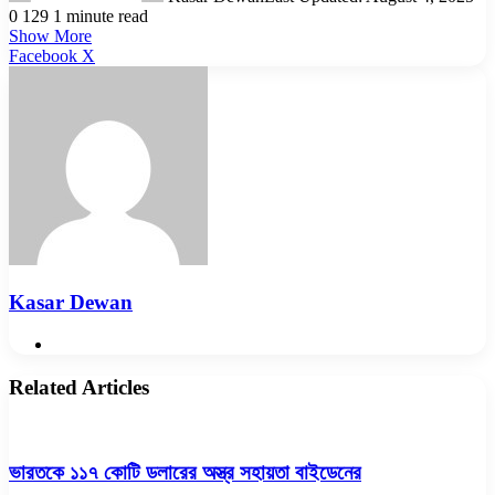
0
129
1 minute read
Show More
LinkedIn
Pinterest
Reddit
WhatsApp
Telegram
Viber
Share
Facebook
X
via
Email
Kasar Dewan
Website
Related Articles
ভারতকে ১১৭ কোটি ডলারের অস্ত্র সহায়তা বাইডেনের