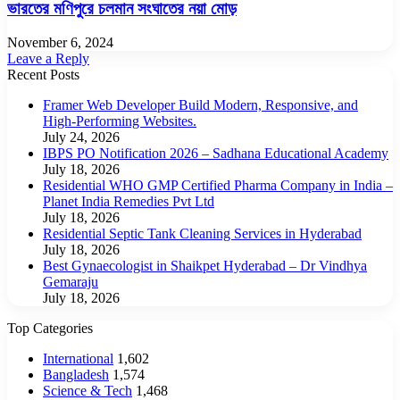
ভারতের মণিপুরে চলমান সংঘাতের নয়া মোড়
November 6, 2024
Leave a Reply
Recent Posts
Framer Web Developer Build Modern, Responsive, and
High-Performing Websites.
July 24, 2026
IBPS PO Notification 2026 – Sadhana Educational Academy
July 18, 2026
Residential WHO GMP Certified Pharma Company in India –
Planet India Remedies Pvt Ltd
July 18, 2026
Residential Septic Tank Cleaning Services in Hyderabad
July 18, 2026
Best Gynaecologist in Shaikpet Hyderabad – Dr Vindhya
Gemaraju
July 18, 2026
Top Categories
International
1,602
Bangladesh
1,574
Science & Tech
1,468