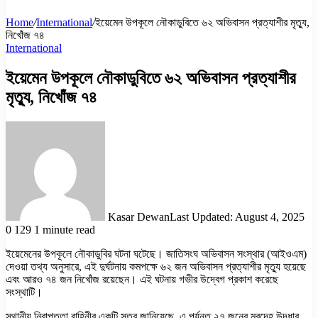
Home
/
International
/
ইয়েমেন উপকূলে নৌকাডুবিতে ৬২ অভিবাসন প্রত্যাশীর মৃত্যু,
নিখোঁজ ৭৪
International
ইয়েমেন উপকূলে নৌকাডুবিতে ৬২ অভিবাসন প্রত্যাশীর
মৃত্যু, নিখোঁজ ৭৪
Kasar Dewan
Last Updated: August 4, 2025
0
129
1 minute read
ইয়েমেনের উপকূলে নৌকাডুবির ঘটনা ঘটেছে। জাতিসংঘ অভিবাসন সংস্থার (আইওএম)
দেওয়া তথ্য অনুসারে, এই দুর্ঘটনায় কমপক্ষে ৬২ জন অভিবাসন প্রত্যাশীর মৃত্যু হয়েছে
এবং আরও ৭৪ জন নিখোঁজ রয়েছেন। এই ঘটনায় গভীর উদ্বেগ প্রকাশ করেছে
সংস্থাটি।
স্থানীয় নিরাপত্তা বাহিনীর একটি সূত্র জানিয়েছে, এ পর্যন্ত ২৭ জনের মরদেহ উদ্ধার