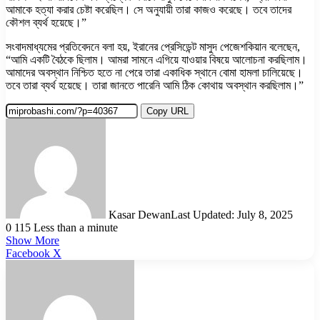
আমাকে হত্যা করার চেষ্টা করেছিল। সে অনুযায়ী তারা কাজও করেছে। তবে তাদের
কৌশল ব্যর্থ হয়েছে।”
সংবাদমাধ্যমের প্রতিবেদনে বলা হয়, ইরানের প্রেসিডেন্ট মাসুদ পেজেশকিয়ান বলেছেন,
“আমি একটি বৈঠকে ছিলাম। আমরা সামনে এগিয়ে যাওয়ার বিষয়ে আলোচনা করছিলাম।
আমাদের অবস্থান নিশ্চিত হতে না পেরে তারা একাধিক স্থানে বোমা হামলা চালিয়েছে।
তবে তারা ব্যর্থ হয়েছে। তারা জানতে পারেনি আমি ঠিক কোথায় অবস্থান করছিলাম।”
Copy URL
Kasar Dewan
Last Updated: July 8, 2025
0
115
Less than a minute
Show More
LinkedIn
Pinterest
Reddit
WhatsApp
Telegram
Viber
Share
Facebook
X
via
Email