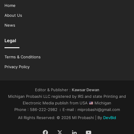
Home
About Us
News
Legal
Terms & Conditions
Privacy Policy
Editor & Publisher :
Kawsar Dewan
Michigan Probashi LLC registered by IRS and state Printing and
Electronic Media publish from USA
Michigan
Phone : 586-222-2982 । E-mail : miprobashi@gmail.com
All Rights Reserved: © 2026 MI Probashi | By
DevBid
Facebook
X
LinkedIn
YouTube