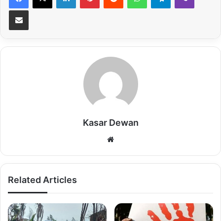
Share via Email
Copy URL
Kasar Dewan
Website
Related Articles