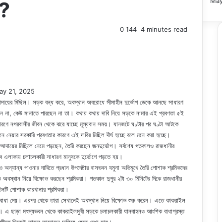
May
়?
0
144
4 minutes read
ay 21, 2025
আদায়ের মিছিল। সড়ক বন্ধ করে, অবস্থান অবরোধে সীমাহীন দুর্ভোগ ডেকে আনছে সাধারণ
ন না, কেউ মানাতে পারছেন না তা। কথায় কথায় দাবি নিয়ে সড়কে নামার এই প্রবণতা ৫ই
রণে নগরবাসীর জীবন থেকে ঝরে যাচ্ছে মূল্যবান সময়। যানজটে ঘণ্টার পর ঘণ্টা আটকে
 মেনে নেয়ার সরকারি প্রবণতার কারণে এই দাবির মিছিল দীর্ঘ হচ্ছে বলে মনে করা হচ্ছে।
আদায়ের মিছিলে নেমে পড়ছেন, তৈরি করছেন জনদুর্ভোগ। সর্বশেষ গতকালও রাজধানীর
 এলাকায় চলাচলকারী সাধারণ মানুষকে দুর্ভোগে পড়তে হয়।
ও অন্যান্য পাওনার দাবিতে প্রধান উপদেষ্টার বাসভবন যমুনা অভিমুখে তৈরি পোশাক শ্রমিকদের
োড়ে অবস্থান নিয়ে বিক্ষোভ করছেন শ্রমিকরা। গতকাল দুপুর ২টা ৩০ মিনিটের দিকে রাজধানীর
তিনটি পোশাক কারখানার শ্রমিকরা।
ে বাধা দেয়। এরপর থেকে তারা সেখানেই অবস্থান নিয়ে বিক্ষোভ শুরু করেন। এতে কাকরাইল
 যায়। এ ছাড়া মৎস্যভবন থেকে কাকরাইলমুখী সড়কে চলাচলকারী যানবাহনও আংশিক বাধাগ্রস্ত