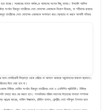
হয়ে যাচ্ছে। সরকারের নানান কর্মকাণ্ড আমাদের অনেক কিছু ভাবায়। উপদেষ্টা আসিফ
ষিদ্ধ সংগঠন হিজবুত তাহরীদের নেতা মোহাম্মদ এজাজকে নিয়োগ দিয়েছে, যা শহীদদের রক্তের
ন হিজবুত তাহরীদের নেতা মোহাম্মদ এজাজকে অপসারণ করে গ্রেপ্তার না করলে আগামী শনিবার
ের নামে দেশবিরোধী সিদ্ধান্ত থেকে বেরিয়ে না আসলে আবারো আন্দোলনের দাবানল জ্বলবে।
রিডোর দিতে দেয়া হবে না।
এজাজ নিষিদ্ধ ঘোষিত সংগঠন হিজবুত তাহরীদের নেতা ও এনসিপি’র প্রতিনিধি। নিষিদ্ধ
 সেটা তদন্ত করে বের করতে হবে। গণঅধিকার পরিষদ মহানগর উত্তরের সাধারণ সম্পাদক
স্য আব্দুজ জারের, শাকিল উজ্জামান, রবিউল হাসান, কেন্দ্রীয় নেতা শফিকুল ইসলাম রতন