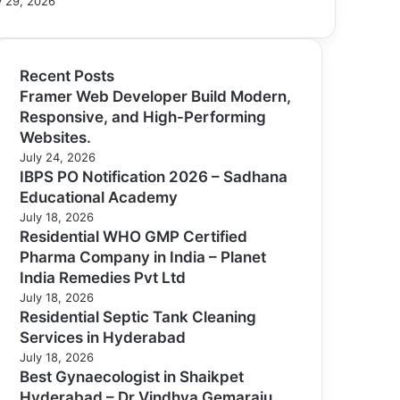
 29, 2026
Recent Posts
Framer Web Developer Build Modern,
Responsive, and High-Performing
Websites.
July 24, 2026
IBPS PO Notification 2026 – Sadhana
Educational Academy
July 18, 2026
Residential WHO GMP Certified
Pharma Company in India – Planet
India Remedies Pvt Ltd
July 18, 2026
Residential Septic Tank Cleaning
Services in Hyderabad
July 18, 2026
Best Gynaecologist in Shaikpet
Hyderabad – Dr Vindhya Gemaraju