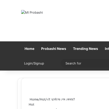
Home
Probashi News
Trending News
In
Sidebar
Switch skin
Login/Signup
Home
/
Hot
/
এই দুর্ভোগের শেষ কোথায়?
Hot