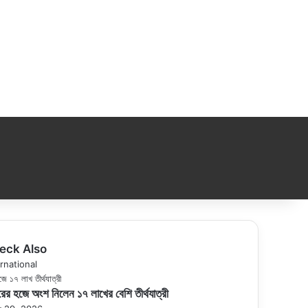
eck Also
se
rnational
ের হজে অংশ নিলেন ১৭ লাখের বেশি তীর্থযাত্রী