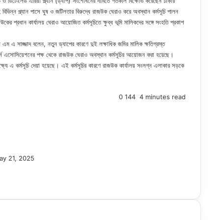
নীতি ও ডিটেইলড এরিয়া প্ল্যান (ড্যাপ) সংশোধনের দাবিতে গতকাল বিক্ষোভ করেছেন ঢাকার
বিভিন্ন প্ল্যান পাসে ঘুষ ও জটিলতার বিরুদ্ধে রাজউক ঘেরাও করে অবস্থান কর্মসূচি পালন
কের প্রধান কার্যালয় ঘেরাও আয়োজিত কর্মসূচিতে ক্ষুব্ধ ভূমি মালিকদের সঙ্গে সংহতি প্রকাশ
ান এম এ সাজ্জাদ বলেন, নতুন ড্যাপের কারণে দুই লক্ষাধিক জমির মালিক ক্ষতিগ্রস্ত
 ওনার্স এসোসিয়েশনের পক্ষ থেকে রাজউক ঘেরাও অবস্থান কর্মসূচির আয়োজন করা হয়েছে।
ক্ষ্যে এ কর্মসূচি দেয়া হয়েছে। এই কর্মসূচির কারণে রাজউক কার্যালয় সংলগ্ন এলাকার সড়কে
0
144
4 minutes read
ay 21, 2025