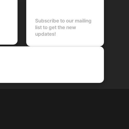
Newsletter
Subscribe to our mailing
list to get the new
updates!