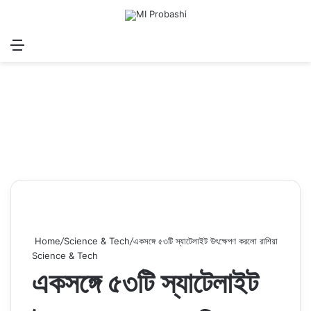
Menu
Search for
Log In
Sw
Home
/
Science & Tech
/
একসঙ্গে ৫৩টি স্যাটেলাইট উৎক্ষেপণ করলো রাশিয়া
Science & Tech
একসঙ্গে ৫৩টি স্যাটেলাইট