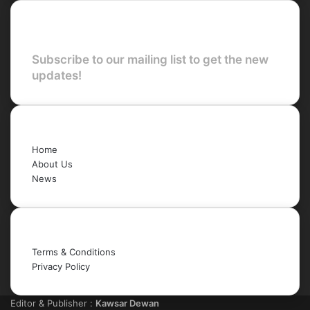
Newsletter
Subscribe to our mailing list to get the new
updates!
Quick Links
Home
About Us
News
Legal
Terms & Conditions
Privacy Policy
Editor & Publisher :
Kawsar Dewan