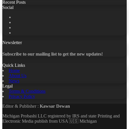
Recent Posts
Social
Facebook
X
LinkedIn
YouTube
Newsletter
Subscribe to our mailing list to get the new updates!
Quick Links
Home
About Us
News
Legal
Terms & Conditions
Privacy Policy
Editor & Publisher :
Kawsar Dewan
Michigan Probashi LLC registered by IRS and state Printing and
Electronic Media publish from USA 🇺🇸 Michigan