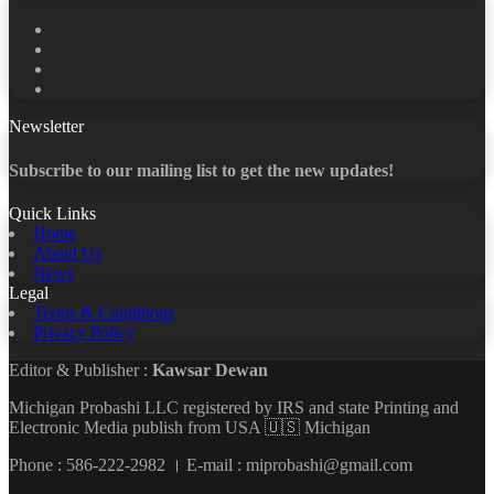
Facebook
X
LinkedIn
YouTube
Newsletter
Subscribe to our mailing list to get the new updates!
Quick Links
Home
About Us
News
Legal
Terms & Conditions
Privacy Policy
Editor & Publisher :
Kawsar Dewan
Michigan Probashi LLC registered by IRS and state Printing and
Electronic Media publish from USA 🇺🇸 Michigan
Phone : 586-222-2982 । E-mail : miprobashi@gmail.com