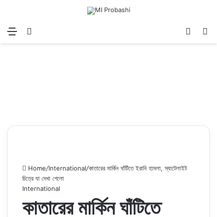
Menu
Search for
Log In
Sw
Home
/
International
/
কাতারের মার্কিন ঘাঁটিতে ইরানি হামলা, স্যাটেলাইট
চিত্রে যা দেখা গেলো
International
কাতারের মার্কিন ঘাঁটিতে