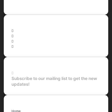
Recent Posts
Social
Facebook
X
LinkedIn
YouTube
Newsletter
Subscribe to our mailing list to get the new
updates!
Quick Links
Home