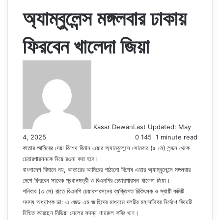
অ্যাম্বুলেন্স মঙ্গলবার ঢাকায়
ফিরবেন খালেদা জিয়া
Kasar Dewan
Last Updated: May
4, 2025
0
145
1 minute read
কাতার আমিরের দেয়া বিশেষ বিমান এয়ার অ্যাম্বুলেন্সে সোমবার (৫ মে) লন্ডন থেকে
চেয়ারপারসনকে নিয়ে রওনা করা হবে।
বাংলাদেশ বিমানে নয়, কাতারের আমিরের পাঠানো বিশেষ এয়ার অ্যাম্বুলেন্সে মঙ্গলবার
দেশে ফিরবেন সাবেক প্রধানমত্রী ও বিএনপির চেয়ারপারসন খালেদা জিয়া।
শনিবার (৩ মে) রাতে বিএনপি চেয়ারপারসনের ব্যক্তিগত চিকিৎসক ও স্থায়ী কমিটি
সদস্য অধ্যাপক ডা: এ জেড এম জাহিদের মাধ্যমে দলটির মহাসচিবের নির্দেশে বিষয়টি
নিশ্চিত করেছেন মিডিয়া সেলের সদস্য শায়রুল কবির খান।