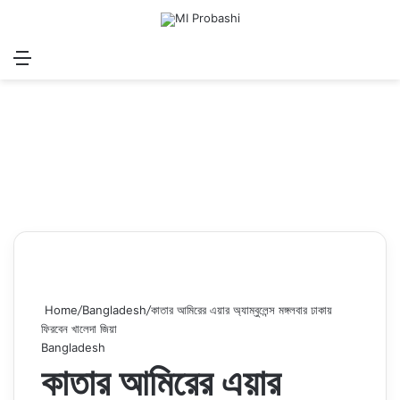
Menu
Search for
Log In
Sw
Home
/
Bangladesh
/
কাতার আমিরের এয়ার অ্যাম্বুলেন্স মঙ্গলবার ঢাকায়
ফিরবেন খালেদা জিয়া
Bangladesh
কাতার আমিরের এয়ার