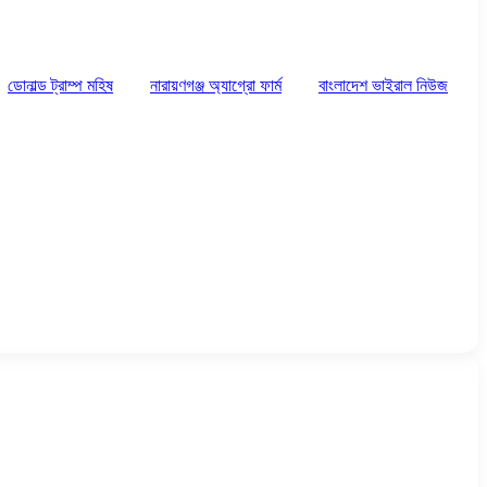
ডোনাল্ড ট্রাম্প মহিষ
নারায়ণগঞ্জ অ্যাগ্রো ফার্ম
বাংলাদেশ ভাইরাল নিউজ