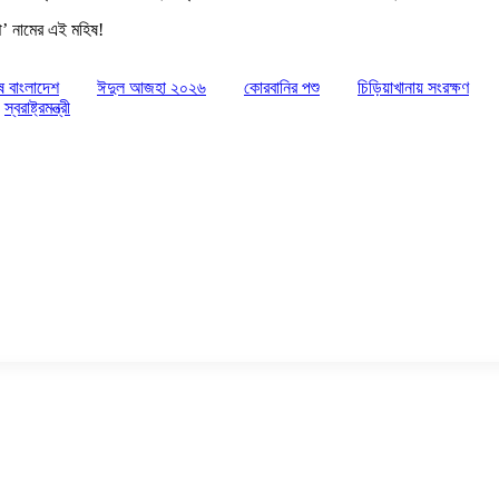
প’ নামের এই মহিষ!
ষ বাংলাদেশ
ঈদুল আজহা ২০২৬
কোরবানির পশু
চিড়িয়াখানায় সংরক্ষণ
স্বরাষ্ট্রমন্ত্রী