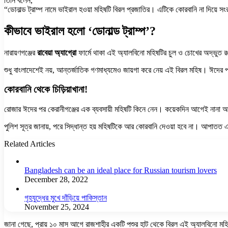
তিনি বলেন,
“ডোনাল্ড ট্রাম্প নামে ভাইরাল হওয়া মহিষটি বিরল প্রজাতির। এটিকে কোরবানি না দিয়ে সং
কীভাবে ভাইরাল হলো ‘ডোনাল্ড ট্রাম্প’?
নারায়ণগঞ্জের
রাবেয়া অ্যাগ্রো
ফার্মে থাকা এই অ্যালবিনো মহিষটির চুল ও চোখের অদ্ভুত রঙ 
শুধু বাংলাদেশেই নয়, আন্তর্জাতিক গণমাধ্যমেও জায়গা করে নেয় এই বিরল মহিষ। ঈদের
কোরবানি থেকে চিড়িয়াখানা!
রোজার ঈদের পর কেরানীগঞ্জের এক ব্যবসায়ী মহিষটি কিনে নেন। কয়েকদিন আগেই নানা আয়োজ
পুলিশ সূত্র জানায়, পরে সিদ্ধান্ত হয় মহিষটিকে আর কোরবানি দেওয়া হবে না। আপাতত এটি
Related Articles
Bangladesh can be an ideal place for Russian tourism lovers
December 28, 2022
গৃহযুদ্ধের মুখে দাঁড়িয়ে পাকিস্তান
November 25, 2024
জানা গেছে, প্রায় ১০ মাস আগে রাজশাহীর একটি পশুর হাট থেকে বিরল এই অ্যালবিনো মহি