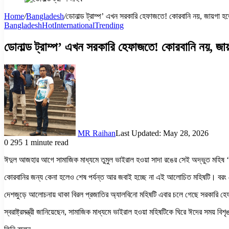
Home
/
Bangladesh
/
ডোনাল্ড ট্রাম্প’ এখন সরকারি হেফাজতে! কোরবানি নয়, জায়গা হত
Bangladesh
Hot
International
Trending
ডোনাল্ড ট্রাম্প’ এখন সরকারি হেফাজতে! কোরবানি নয়, জায়
MR Raihan
Last Updated: May 28, 2026
0
295
1 minute read
ঈদুল আজহার আগে সামাজিক মাধ্যমে তুমুল ভাইরাল হওয়া সাদা রঙের সেই অদ্ভুত মহিষ ‘
কোরবানির জন্য কেনা হলেও শেষ পর্যন্ত আর জবাই হচ্ছে না এই আলোচিত মহিষটি। বরং 
দেশজুড়ে আলোচনায় থাকা বিরল প্রজাতির অ্যালবিনো মহিষটি এবার চলে গেছে সরকারি হেফাজ
স্বরাষ্ট্রমন্ত্রী জানিয়েছেন, সামাজিক মাধ্যমে ভাইরাল হওয়া মহিষটিকে ঘিরে ঈদের সময় 