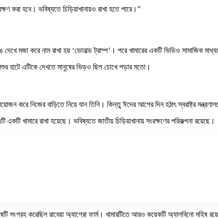
রক্ষণ করা হবে। ভবিষ্যতে চিড়িয়াখানায়ও রাখা হতে পারে।”
দেখে মজা করে নাম রাখা হয় ‘ডোনাল্ড ট্রাম্প’। পরে খামারের একটি ভিডিও সামাজিক মাধ্যম
 পশুর হাটে এটিকে দেখতে মানুষের ভিড়ও ছিল চোখে পড়ার মতো।
ন করে নিজের বাড়িতে নিয়ে যান তিনি। কিন্তু ঈদের আগের দিন হঠাৎ স্বরাষ্ট্র মন্ত্রণাল
 একটি খামারে রাখা হয়েছে। ভবিষ্যতে জাতীয় চিড়িয়াখানায় সংরক্ষণের পরিকল্পনা রয়েছে।
ষটি সংগ্রহ করেছিল রাবেয়া অ্যাগ্রো ফার্ম। খামারটিতে আরও কয়েকটি অ্যালবিনো মহিষ র