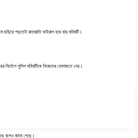
ে ছড়িয়ে পড়তেই রাতারাতি ভাইরাল হয়ে যায় মহিষটি।
য়ের নির্দেশে পুলিশ মহিষটিকে নিজেদের হেফাজতে নেয়।
য়েছে বলেও জানা গেছে।