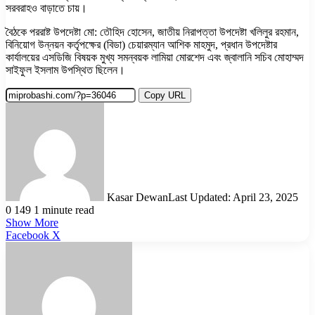
সরবরাহও বাড়াতে চায়।
বৈঠকে পররাষ্ট উপদেষ্টা মো: তৌহিদ হোসেন, জাতীয় নিরাপত্তা উপদেষ্টা খলিলুর রহমান,
বিনিয়োগ উন্নয়ন কর্তৃপক্ষের (বিডা) চেয়ারম্যান আশিক মাহমুদ, প্রধান উপদেষ্টার
কার্যালয়ের এসডিজি বিষয়ক মুখ্য সমন্বয়ক লামিয়া মোরশেদ এবং জ্বালানি সচিব মোহাম্মদ
সাইফুল ইসলাম উপস্থিত ছিলেন।
Copy URL
Kasar Dewan
Last Updated: April 23, 2025
0
149
1 minute read
Show More
LinkedIn
Pinterest
Reddit
WhatsApp
Telegram
Viber
Share
Facebook
X
via
Email