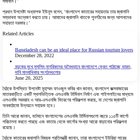
সমাধান।’
প্রধান উপদেষ্টা অধ্যাপক ইউনূস বলেন, ‘বাংলাদেশ কাতারের সহায়তায় তার জ্বালানি
সম্ভাবনা অন্বেষণ করতে চায়। আমাদের জ্বালানি খাতকে পুনর্গঠনের জন্য আপনাদের
সহায়তা দরকার।’
Related Articles
Bangladesh can be an ideal place for Russian tourism lovers
December 28, 2022
বন্দুকের মুখে মুসলিম নাগরিকদের অবৈধভাবে বাংলাদেশে ফেরত পাঠাচ্ছে ভারত,
দাবি মানবাধিকার সংগঠনগুলোর
June 20, 2025
বৈঠকে উপস্থিত উপদেষ্টা মুহাম্মদ ফাওজুল কবির খান জানান, বাংলাদেশ কক্সবাজারের
মাতারবাড়ীতে একটি স্থলভিত্তিক এলএনজি টার্মিনাল নির্মাণ এবং পাইপলাইনের মাধ্যমে
এলএনজি সরবরাহ ও আর-এলএনজি বিতরণের পরিকল্পনা করছে, যা দেশের জ্বালানি
অবকাঠামো উন্নয়নে সহায়ক হবে।
তিনি আরো জানান, বর্তমানে বাংলাদেশের এলএনজি টার্মিনালগুলো বছরে ১১৫টি কার্গো
পরিচালনা করতে পারছে এবং কাতার থেকে কার্গোর সংখ্যা আরো বাড়ানোর পরিকল্পনা
রয়েছে।
বৈঠকে কাতারের জ্বালানি বিষয়ক প্রতিমন্ত্রী জানান, তারা বাংলাদেশে ইউরিয়া সারের