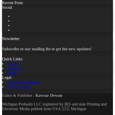
Recent Posts
Social
Facebook
X
LinkedIn
YouTube
Newsletter
Subscribe to our mailing list to get the new updates!
Quick Links
Home
About Us
News
Legal
Terms & Conditions
Privacy Policy
Editor & Publisher :
Kawsar Dewan
Michigan Probashi LLC registered by IRS and state Printing and
Electronic Media publish from USA 🇺🇸 Michigan