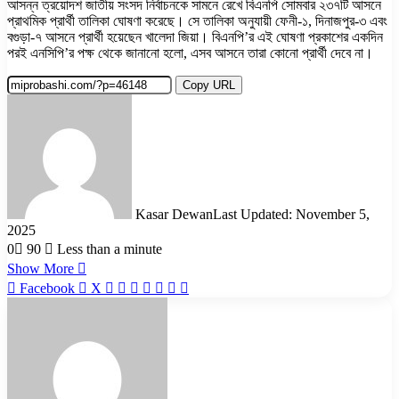
আসন্ন ত্রয়োদশ জাতীয় সংসদ নির্বাচনকে সামনে রেখে বিএনপি সোমবার ২৩৭টি আসনে
প্রাথমিক প্রার্থী তালিকা ঘোষণা করেছে। সে তালিকা অনুযায়ী ফেনী-১, দিনাজপুর-৩ এবং
বগুড়া-৭ আসনে প্রার্থী হয়েছেন খালেদা জিয়া। বিএনপি’র এই ঘোষণা প্রকাশের একদিন
পরই এনসিপি’র পক্ষ থেকে জানানো হলো, এসব আসনে তারা কোনো প্রার্থী দেবে না।
Copy URL
Kasar Dewan
Last Updated: November 5,
2025
0
90
Less than a minute
Show More
LinkedIn
Pinterest
Reddit
WhatsApp
Telegram
Viber
Share
Facebook
X
via
Email