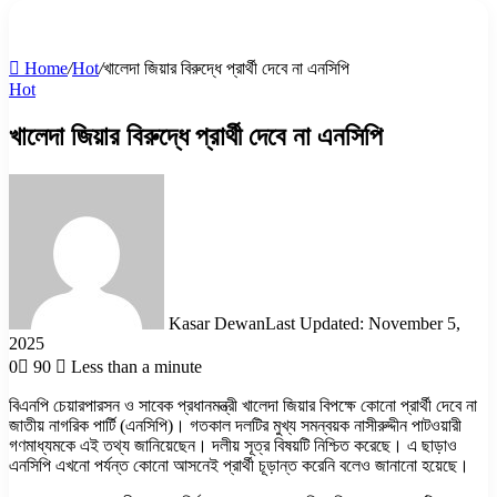
for
Home
/
Hot
/
খালেদা জিয়ার বিরুদ্ধে প্রার্থী দেবে না এনসিপি
Hot
খালেদা জিয়ার বিরুদ্ধে প্রার্থী দেবে না এনসিপি
Kasar Dewan
Last Updated: November 5,
2025
0
90
Less than a minute
বিএনপি চেয়ারপারসন ও সাবেক প্রধানমন্ত্রী খালেদা জিয়ার বিপক্ষে কোনো প্রার্থী দেবে না
জাতীয় নাগরিক পার্টি (এনসিপি)। গতকাল দলটির মুখ্য সমন্বয়ক নাসীরুদ্দীন পাটওয়ারী
গণমাধ্যমকে এই তথ্য জানিয়েছেন। দলীয় সূত্র বিষয়টি নিশ্চিত করেছে। এ ছাড়াও
এনসিপি এখনো পর্যন্ত কোনো আসনেই প্রার্থী চূড়ান্ত করেনি বলেও জানানো হয়েছে।