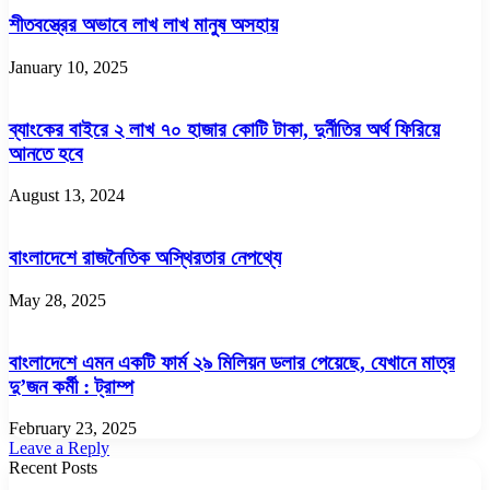
শীতবস্ত্রের অভাবে লাখ লাখ মানুষ অসহায়
January 10, 2025
ব্যাংকের বাইরে ২ লাখ ৭০ হাজার কোটি টাকা, দুর্নীতির অর্থ ফিরিয়ে
আনতে হবে
August 13, 2024
বাংলাদেশে রাজনৈতিক অস্থিরতার নেপথ্যে
May 28, 2025
বাংলাদেশে এমন একটি ফার্ম ২৯ মিলিয়ন ডলার পেয়েছে, যেখানে মাত্র
দু’জন কর্মী : ট্রাম্প
February 23, 2025
Leave a Reply
Recent Posts