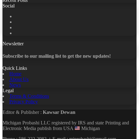
Recent Posts
Social
Facebook
X
LinkedIn
YouTube
Newsletter
Subscribe to our mailing list to get the new updates!
Quick Links
Home
About Us
News
Legal
Terms & Conditions
Privacy Policy
Editor & Publisher :
Kawsar Dewan
Michigan Probashi LLC registered by IRS and state Printing and
Electronic Media publish from USA
Michigan
Phone : 586-222-2982 । E-mail : miprobashi@gmail.com