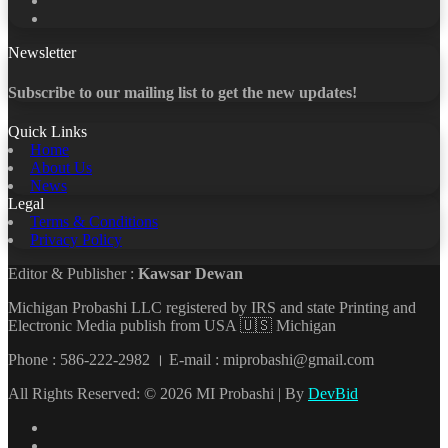
YouTube
Newsletter
Subscribe to our mailing list to get the new updates!
Quick Links
Home
About Us
News
Legal
Terms & Conditions
Privacy Policy
Editor & Publisher :
Kawsar Dewan
Michigan Probashi LLC registered by IRS and state Printing and
Electronic Media publish from USA 🇺🇸 Michigan
Phone : 586-222-2982 । E-mail : miprobashi@gmail.com
All Rights Reserved: © 2026 MI Probashi | By
DevBid
Facebook
X