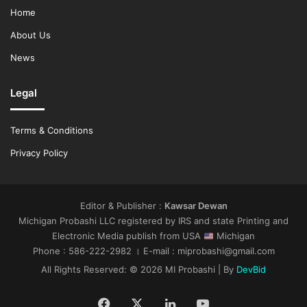
Home
About Us
News
Legal
Terms & Conditions
Privacy Policy
Editor & Publisher :
Kawsar Dewan
Michigan Probashi LLC registered by IRS and state Printing and
Electronic Media publish from USA
Michigan
Phone : 586-222-2982 । E-mail : miprobashi@gmail.com
All Rights Reserved: © 2026 MI Probashi | By
DevBid
Facebook
X
LinkedIn
YouTube