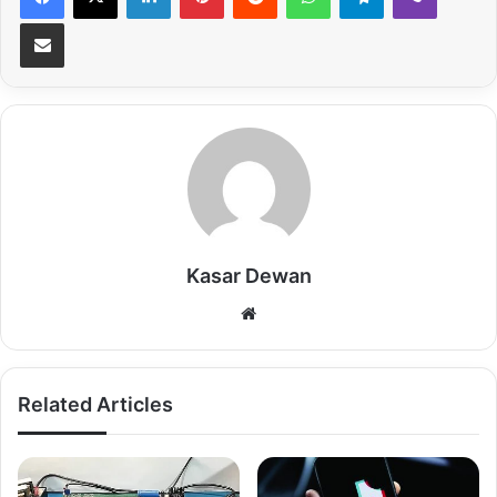
Share via Email
Kasar Dewan
Website
Related Articles