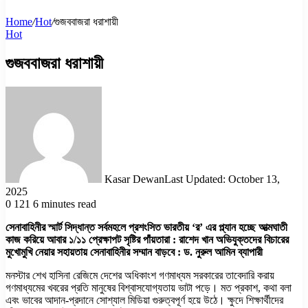
Home
/
Hot
/
গুজববাজরা ধরাশায়ী
Hot
গুজববাজরা ধরাশায়ী
Kasar Dewan
Last Updated: October 13,
2025
0
121
6 minutes read
সেনাবাহিনীর স্মার্ট সিদ্ধান্ত সর্বমহলে প্রশংসিত ভারতীয় ‘র’ এর প্ল্যান হচ্ছে আত্মঘাতী
কাজ করিয়ে আবার ১/১১ প্রেক্ষাপট সৃষ্টির পাঁয়তারা : রাশেদ খান অভিযুক্তদের বিচারের
মুখোমুখি নেয়ার সহায়তায় সেনাবাহিনীর সম্মান বাড়বে : ড. নুরুল আমিন ব্যাপারী
মনস্টার শেখ হাসিনা রেজিমে দেশের অধিকাংশ গণমাধ্যম সরকারের তাবেদারি করায়
গণমাধ্যমের খবরের প্রতি মানুষের বিশ্বাসযোগ্যতায় ভাটা পড়ে। মত প্রকাশ, কথা বলা
এবং ভাবের আদান-প্রদানে সোশ্যাল মিডিয়া গুরুত্বপূর্ণ হয়ে উঠে। ক্ষুদে শিক্ষার্থীদের