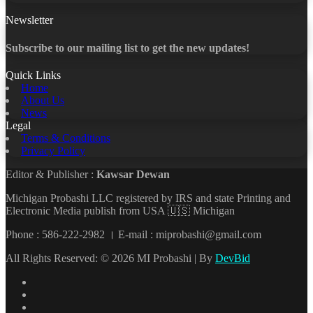
Newsletter
Subscribe to our mailing list to get the new updates!
Quick Links
Home
About Us
News
Legal
Terms & Conditions
Privacy Policy
Editor & Publisher :
Kawsar Dewan
Michigan Probashi LLC registered by IRS and state Printing and
Electronic Media publish from USA 🇺🇸 Michigan
Phone : 586-222-2982 । E-mail : miprobashi@gmail.com
All Rights Reserved: © 2026 MI Probashi | By
DevBid
Facebook
X
LinkedIn