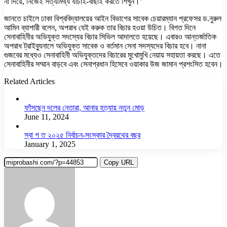
না দিয়ে, নিজেই সত্যমিথ্য যাচাই-বাছাই করতে শিখুন।’
জানতে চাইলে ঢাকা বিশ্ববিদ্যালয়ের আইন বিভাগের সাবেক চেয়ারম্যান প্রফেসর ড.নুরুল
আমিন ব্যাপারী বলেন, অপরাধ যেই করুক তার বিচার হওয়া উচিত। বিগত দিনে
সেনাবাহিনীর অভিযুক্ত সদস্যের বিচার সিভিল আদালতে হয়েছে। এবারও আন্তর্জাতিক
অপরাধ ট্রাইব্যুনালে অভিযুক্ত সাবেক ও বর্তমান সেনা সদস্যদের বিচার হবে। নানা
গুজবের মধ্যেও সেনাবাহিনী অভিযুক্তদের বিচারের মুখোমুখি নেয়ায় সহায়তা করছে। এতে
সেনাবাহিনীর সম্মান বাড়বে এবং সেনাপ্রধান হিসেবে ওয়াকার উজ জামান প্রশংসিত হবেন।
Related Articles
ফাঁসছেন দলের নেতারা, আনার হত্যায় নতুন মোড়
June 11, 2024
স্বা গ ত ২০২৫ নির্বাচন-সংস্কার দ্বৈরথের বছর
January 1, 2025
Copy URL