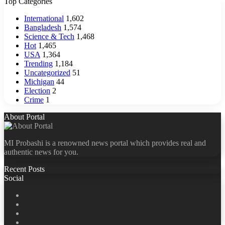
Top Categories
International
1,602
Bangladesh
1,574
Science & Tech
1,468
Hot
1,465
USA
1,364
Trending
1,184
Uncategorized
51
Michigan
44
Election
2
Crime
1
About Portal
MI Probashi is a renowned news portal which provides real and
authentic news for you.
Recent Posts
Social
Facebook
X
LinkedIn
YouTube