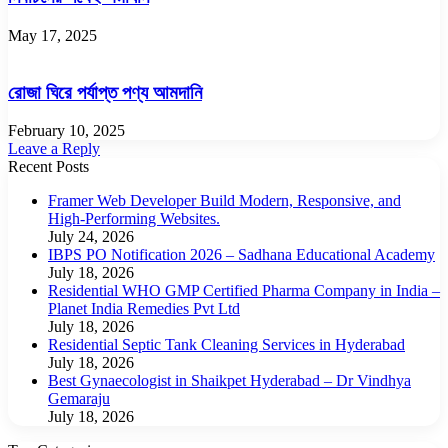
May 17, 2025
রোজা ঘিরে পর্যাপ্ত পণ্য আমদানি
February 10, 2025
Leave a Reply
Recent Posts
Framer Web Developer Build Modern, Responsive, and
High-Performing Websites.
July 24, 2026
IBPS PO Notification 2026 – Sadhana Educational Academy
July 18, 2026
Residential WHO GMP Certified Pharma Company in India –
Planet India Remedies Pvt Ltd
July 18, 2026
Residential Septic Tank Cleaning Services in Hyderabad
July 18, 2026
Best Gynaecologist in Shaikpet Hyderabad – Dr Vindhya
Gemaraju
July 18, 2026