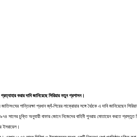
ত্যাহার করার দাবি জানিয়েছে সিরিয়ার নতুন প্রশাসন।
জাতিসংঘের শান্তিরক্ষা প্রধান জ্যঁ-পিয়ের লাক্রোয়ার সঙ্গে বৈঠকে এ দাবি জানিয়েছেন সিরিয়ার প
১৯৭৪ সালের চুক্তি অনুযায়ী বাফার জোনে নিজেদের বাহিনী পুনরায় মোতায়েন করতে প্রস্তুত স
় ইসরায়েল।