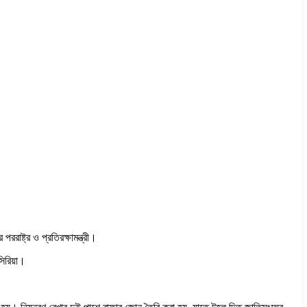
ররাষ্ট্র ও প্রতিরক্ষামন্ত্রী।
িরিয়া।