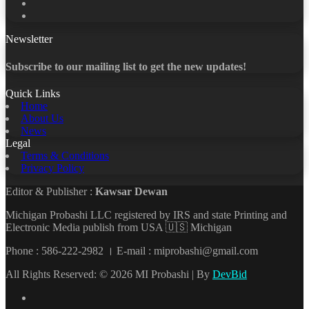
LinkedIn
YouTube
Newsletter
Subscribe to our mailing list to get the new updates!
Quick Links
Home
About Us
News
Legal
Terms & Conditions
Privacy Policy
Editor & Publisher :
Kawsar Dewan
Michigan Probashi LLC registered by IRS and state Printing and
Electronic Media publish from USA 🇺🇸 Michigan
Phone : 586-222-2982 । E-mail : miprobashi@gmail.com
All Rights Reserved: © 2026 MI Probashi | By
DevBid
Facebook