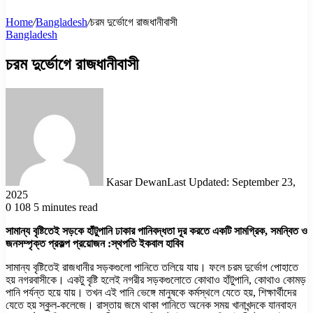
Home
/
Bangladesh
/
চরম দুর্ভোগে রাজধানীবাসী
Bangladesh
চরম দুর্ভোগে রাজধানীবাসী
Kasar Dewan
Last Updated: September 23,
2025
0
108
5 minutes read
সামান্য বৃষ্টিতেই সড়কে হাঁটুপানি ঢাকার পানিবদ্ধতা দূর করতে একটি সামগ্রিক, সমন্বিত ও
জনসম্পৃক্ত প্রকল্প প্রয়োজন :স্থপতি ইকবাল হাবিব
সামান্য বৃষ্টিতেই রাজধানীর সড়কগুলো পানিতে তলিয়ে যায়। ফলে চরম দুর্ভোগ পোহাতে
হয় নগরবাসীকে। একটু বৃষ্টি হলেই নগরীর সড়কগুলোতে কোথাও হাঁটুপানি, কোথাও কোমড়
পানি পর্যন্ত হয়ে যায়। তখন এই পানি ভেঙ্গে মানুষকে কর্মস্থলে যেতে হয়, শিক্ষার্থীদের
যেতে হয় স্কুল-কলেজে। রাস্তায় জমে থাকা পানিতে অনেক সময় খানাখন্দকে যানবাহন