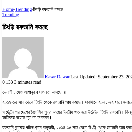
Home
/
Trending
/
চিংড়ি রফতানি কমছে
Trending
চিংড়ি রফতানি কমছে
Kasar Dewan
Last Updated: September 23, 20
0
133
3 minutes read
ভেনামী চাষেও আশানুরূপ সফলতা আসছে না
২০১৪-১৫ সাল থেকে চিংড়ি থেকে রফতানি আয় কমছে। মাঝখানে ২০২১-২২ সালে ডলারের স
গার্মেন্টের পর দেশের বৈদেশিক মুদ্রা আয়ের দ্বিতীয় খাত হয়ে উঠেছিল চিংড়ি রফতানি
তালিকায় হয়েছে ব্যাপক অবনমন।
রফতানি ব্যুরোর পরিসংখ্যান অনুযায়ী, ২০১৪-১৫ সাল থেকে চিংড়ি থেকে রফতানি আয় ক