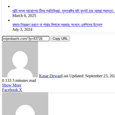
পাল্টা শুল্ক আরোপের তীব্র প্রতিক্রিয়া, যুক্তরাষ্ট্র যদি যুদ্ধই চায় আমরা প্রস্তুত, চ
March 6, 2025
বাজার নিয়ন্ত্রণ করতে না পারায় বিপাকে সরকার: সংসদে এমপিদের উদ্বেগ
July 3, 2024
Copy URL
Kasar Dewan
Last Updated: September 23, 20
0
133
3 minutes read
Show More
LinkedIn
Pinterest
Reddit
WhatsApp
Telegram
Viber
Share
Facebook
X
via
Email