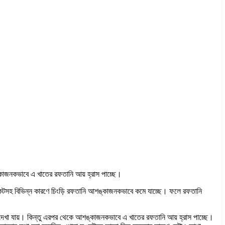
কাজনকভাবে এ খাতের রফতানি আয় হ্রাস পাচ্ছে।
া সঙ্কটসহ বিভিন্ন কারণে চিংড়ি রফতানি আশঙ্কাজনকভাবে কমে যাচ্ছে। ফলে রফতানি
 দেখা যায়। কিন্তু এরপর থেকে আশঙ্কাজনকভাবে এ খাতের রফতানি আয় হ্রাস পাচ্ছে।