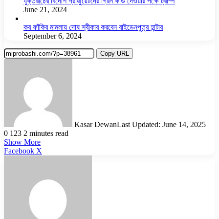
যুক্তরাষ্ট্রে বিদেশি গ্রাজুয়েটদের গ্রিন কার্ড দেওয়ার পক্ষে ট্রাম্প
June 21, 2024
কর ফাঁকির মামলায় দোষ স্বীকার করবেন বাইডেনপুত্র হান্টার
September 6, 2024
Copy URL
Kasar Dewan
Last Updated: June 14, 2025
0
123
2 minutes read
Show More
LinkedIn
Pinterest
Reddit
WhatsApp
Telegram
Viber
Share
Facebook
X
via
Email