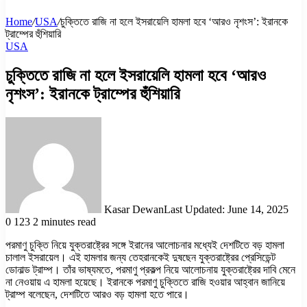
Home
/
USA
/
চুক্তিতে রাজি না হলে ইসরায়েলি হামলা হবে ‘আরও নৃশংস’: ইরানকে
ট্রাম্পের হুঁশিয়ারি
USA
চুক্তিতে রাজি না হলে ইসরায়েলি হামলা হবে ‘আরও
নৃশংস’: ইরানকে ট্রাম্পের হুঁশিয়ারি
Kasar Dewan
Last Updated: June 14, 2025
0
123
2 minutes read
পরমাণু চুক্তি নিয়ে যুক্তরাষ্ট্রের সঙ্গে ইরানের আলোচনার মধ্যেই দেশটিতে বড় হামলা
চালাল ইসরায়েল। এই হামলার জন্য তেহরানকেই দুষছেন যুক্তরাষ্ট্রের প্রেসিডেন্ট
ডোনাল্ড ট্রাম্প। তাঁর ভাষ্যমতে, পরমাণু প্রকল্প নিয়ে আলোচনায় যুক্তরাষ্ট্রের দাবি মেনে
না নেওয়ায় এ হামলা হয়েছে। ইরানকে পরমাণু চুক্তিতে রাজি হওয়ার আহ্বান জানিয়ে
ট্রাম্প বলেছেন, দেশটিতে আরও বড় হামলা হতে পারে।