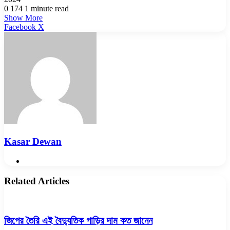
0
174
1 minute read
Show More
LinkedIn
Pinterest
Reddit
WhatsApp
Telegram
Viber
Share
Facebook
X
via
Email
Kasar Dewan
Website
Related Articles
জিপের তৈরি এই বৈদ্যুতিক গাড়ির দাম কত জানেন