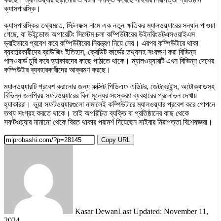
ক্যাসপারস্কি।
ক্যাসপারস্কির তথ্যমতে, স্টিলফক্স নামে এক নতুন ক্ষতিকর ম্যালওয়্যারের সন্ধান পাওয়া
গেছে, যা উইন্ডোজ অপারেটিং সিস্টেম চলা কম্পিউটারের উইনরিংডটএসওয়াইএস
ড্রাইভারে প্রবেশ করে কম্পিউটারের নিয়ন্ত্রণ নিয়ে নেয়। এরপর কম্পিউটারে থাকা
ব্যবহারকারীদের ব্রাউজিং ইতিহাস, ক্রেডিট কার্ডের তথ্যসহ সংরক্ষণ করা বিভিন্ন
পাসওয়ার্ড চুরি করে হ্যাকারদের কাছে পাঠাতে থাকে। ম্যালওয়্যারটি এখন বিভিন্ন দেশের
কম্পিউটার ব্যবহারকারীদের আক্রমণ করছে।
ম্যালওয়্যারটি প্রবেশ করানোর জন্য ফক্সিট পিডিএফ এডিটর, জেটব্রেইন্স, অটোক্যাডসহ
বিভিন্ন জনপ্রিয় সফটওয়্যারের বিনা মূল্যের সংস্করণ ব্যবহারের প্রলোভন দেখায়
হ্যাকাররা। ভুয়া সফটওয়্যারগুলো নামালেই কম্পিউটারে ম্যালওয়্যার প্রবেশ করে গোপনে
তথ্য সংগ্রহ করতে থাকে। তাই অপরিচিত ব্যক্তি বা প্রতিষ্ঠানের কাছ থেকে
সফটওয়্যার নামানো থেকে বিরত থাকার পরামর্শ দিয়েছেন সাইবার নিরাপত্তা বিশেষজ্ঞরা।
Copy URL
Kasar Dewan
Last Updated: November 11,
2024