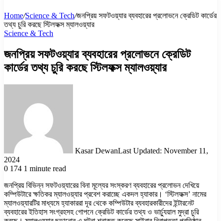
Home
/
Science & Tech
/
জনপ্রিয় সফটওয়্যার ব্যবহারের প্রলোভনে ক্রেডিট কার্ডের
তথ্য চুরি করছে স্টিলফক্স ম্যালওয়্যার
Science & Tech
জনপ্রিয় সফটওয়্যার ব্যবহারের প্রলোভনে ক্রেডিট
কার্ডের তথ্য চুরি করছে স্টিলফক্স ম্যালওয়্যার
Kasar Dewan
Last Updated: November 11,
2024
0
174
1 minute read
জনপ্রিয় বিভিন্ন সফটওয়্যারের বিনা মূল্যের সংস্করণ ব্যবহারের প্রলোভন দেখিয়ে
কম্পিউটারে ক্ষতিকর ম্যালওয়্যার প্রবেশ করাচ্ছে একদল হ্যাকার। ‘স্টিলফক্স’ নামের
ম্যালওয়্যারটির মাধ্যমে হ্যাকাররা দূর থেকে কম্পিউটার ব্যবহারকারীদের ইন্টারনেট
ব্যবহারের ইতিহাস সংগ্রহসহ গোপনে ক্রেডিট কার্ডের তথ্য ও ভার্চ্যুয়াল মুদ্রা চুরি
করছে। ম্যালওয়্যার ছড়ানোর এ ঘটনা শনাক্ত করেছে সাইবার নিরাপত্তা প্রতিষ্ঠান