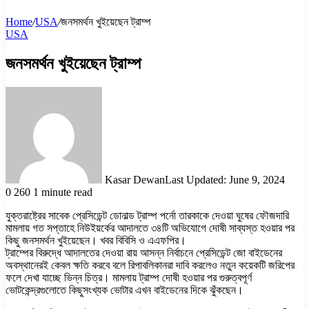
Home
/
USA
/
জনসমর্থন খুইয়েছেন ট্রাম্প
USA
জনসমর্থন খুইয়েছেন ট্রাম্প
Kasar Dewan
Last Updated: June 9, 2024
0
260
1 minute read
যুক্তরাষ্ট্রের সাবেক প্রেসিডেন্ট ডোনাল্ড ট্রাম্প পর্নো তারকাকে দেওয়া ঘুষের ফৌজদারি
মামলায় গত সপ্তাহে নিউইয়র্কের আদালতে ৩৪টি অভিযোগে দোষী সাব্যস্ত হওয়ার পর
কিছু জনসমর্থন খুইয়েছেন। খবর বিবিসি ও এএফপির।
ট্রাম্পের বিরুদ্ধে আদালতের দেওয়া রায় আসন্ন নির্বাচনে প্রেসিডেন্ট জো বাইডেনের
অবস্থানেরই কেবল ক্ষতি করবে বলে রিপাবলিকানরা দাবি করলেও নতুন কয়েকটি জরিপের
ফলে দেখা যাচ্ছে ভিন্ন চিত্র। মামলায় ট্রাম্প দোষী হওয়ার পর গুরুত্বপূর্ণ
ভোটকেন্দ্রগুলোতে কিছুসংখ্যক ভোটার এখন বাইডেনের দিকে ঝুঁকছেন।