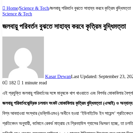
Home
/
Science & Tech
/
জলবায়ু পরিবর্তন বুঝতে সাহায্য করবে কৃত্রিম বুদ্ধিমত্তা
Science & Tech
জলবায়ু পরিবর্তন বুঝতে সাহায্য করবে কৃত্রিম বুদ্ধিমত্তা
Kasar Dewan
Last Updated: September 23, 20
0
182
1 minute read
এই প্রযুক্তি জলবায়ু পরিবর্তনের সঙ্গে মানুষকে খাপ খাওয়াতে এবং বিপর্যয় মোকাবিলায় বৈপ
জলবায়ু পরিবর্তনকেন্দ্রিক চলমান সংকট মোকাবিলায় কৃত্রিম বুদ্ধিমত্তা (এআই) ও অন্যান্
বিশ্ব আবহাওয়া সংস্থার (ডব্লিউএমও) অধীনে হওয়া ‘ইউনাইটেড ইন সায়েন্স’ প্রতিবেদনে বলা
প্রতিবেদন অনুযায়ী, বর্তমানে রেকর্ড মাত্রায় যে গ্রিনহাউস গ্যাসের নিঃসরণ হচ্ছে, তা চলত