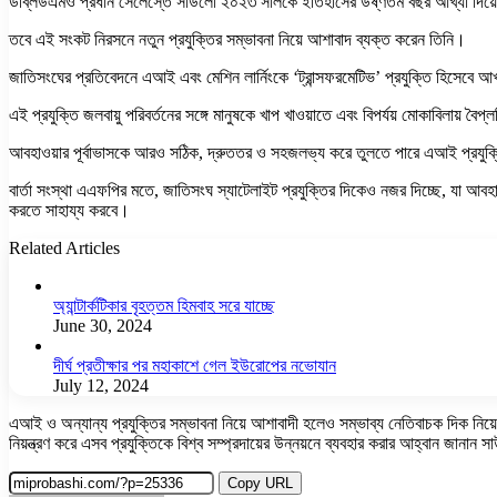
ডব্লিউএমও প্রধান সেলেস্তে সাউলো ২০২৩ সালকে ইতিহাসের উষ্ণতম বছর আখ্যা দিয়ে
তবে এই সংকট নিরসনে নতুন প্রযুক্তির সম্ভাবনা নিয়ে আশাবাদ ব্যক্ত করেন তিনি।
জাতিসংঘের প্রতিবেদনে এআই এবং মেশিন লার্নিংকে ‘ট্রান্সফরমেটিভ’ প্রযুক্তি হিসেবে আখ
এই প্রযুক্তি জলবায়ু পরিবর্তনের সঙ্গে মানুষকে খাপ খাওয়াতে এবং বিপর্যয় মোকাবিলায় বৈপ
আবহাওয়ার পূর্বাভাসকে আরও সঠিক, দ্রুততর ও সহজলভ্য করে তুলতে পারে এআই প্রযুক্ত
বার্তা সংস্থা এএফপির মতে, জাতিসংঘ স্যাটেলাইট প্রযুক্তির দিকেও নজর দিচ্ছে, যা আবহা
করতে সাহায্য করবে।
Related Articles
অ্যান্টার্কটিকার বৃহত্তম হিমবাহ সরে যাচ্ছে
June 30, 2024
দীর্ঘ প্রতীক্ষার পর মহাকাশে গেল ইউরোপের নভোযান
July 12, 2024
এআই ও অন্যান্য প্রযুক্তির সম্ভাবনা নিয়ে আশাবাদী হলেও সম্ভাব্য নেতিবাচক দিক নিয়ে
নিয়ন্ত্রণ করে এসব প্রযুক্তিকে বিশ্ব সম্প্রদায়ের উন্নয়নে ব্যবহার করার আহ্বান জানান
Copy URL