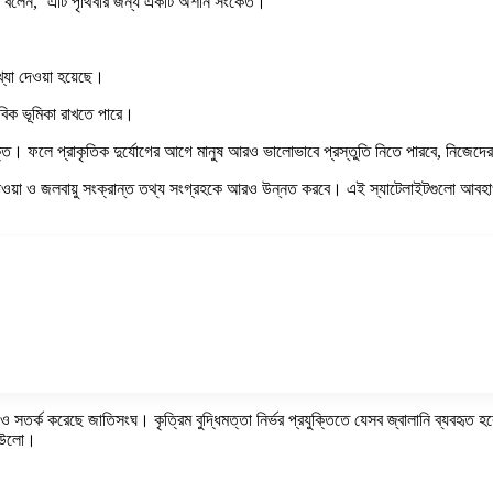
 বলেন, ‘এটি পৃথিবীর জন্য একটি অশনি সংকেত।’
্যা দেওয়া হয়েছে।
্লবিক ভূমিকা রাখতে পারে।
ি। ফলে প্রাকৃতিক দুর্যোগের আগে মানুষ আরও ভালোভাবে প্রস্তুতি নিতে পারবে, নিজেদে
ওয়া ও জলবায়ু সংক্রান্ত তথ্য সংগ্রহকে আরও উন্নত করবে। এই স্যাটেলাইটগুলো আবহাওয়া স
ও সতর্ক করেছে জাতিসংঘ। কৃত্রিম বুদ্ধিমত্তা নির্ভর প্রযুক্তিতে যেসব জ্বালানি ব্যবহৃত 
 সাউলো।