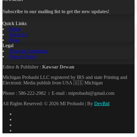
Subscribe to our mailing list to get the new updates!
Quick Links
Home
About Us
News
Legal
Terms & Conditions
Privacy Policy
Editor & Publisher :
Kawsar Dewan
Michigan Probashi LLC registered by IRS and state Printing and
Electronic Media publish from USA 🇺🇸 Michigan
Phone : 586-222-2982 । E-mail : miprobashi@gmail.com
All Rights Reserved: © 2026 MI Probashi | By
DevBid
Facebook
X
LinkedIn
YouTube