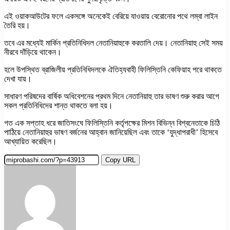
এই ওয়াকআউটের ফলে একসঙ্গে অনেকেই বেরিয়ে যাওয়ায় বেরোনোর পথে লম্বা লাইন
তৈরি হয়।
তবে এর মধ্যেই মার্কিন প্রতিনিধিদল নেতানিয়াহুকে করতালি দেয়। নেতানিয়াহু সেই সময়
নীরবে দাঁড়িয়ে থাকেন।
হলে উপস্থিত ব্রাজিলীয় প্রতিনিধিদলকে ঐতিহ্যবাহী ফিলিস্তিনি কেফিয়াহ পরে থাকতে
দেখা যায়।
সাধারণ পরিষদের বার্ষিক অধিবেশনের প্রথম দিনে নেতানিয়াহু তার ভাষণ শুরু করার আগে
সকল প্রতিনিধিদের শান্ত থাকতে বলা হয়।
গত এক সপ্তাহ ধরে জাতিসংঘে ফিলিস্তিনি কর্তৃপক্ষের মিশন বিভিন্ন বিশ্বনেতাকে চিঠি
পাঠিয়ে নেতানিয়াহুর ভাষণ বর্জনের আহ্বান জানিয়েছিল এবং তাকে ‘যুদ্ধাপরাধী’ হিসেবে
আখ্যায়িত করেছিল।
Copy URL