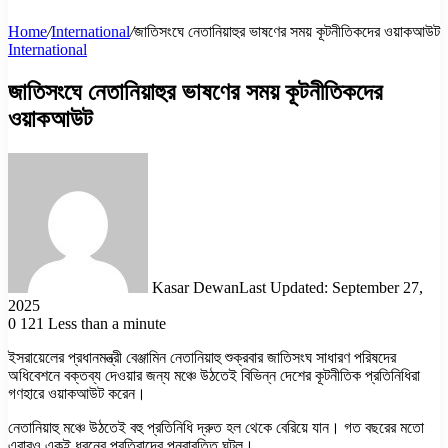
Home
/
International
/
জাতিসংঘে নেতানিয়াহুর ভাষণের সময় কূটনীতিকদের ওয়াকআউট
International
জাতিসংঘে নেতানিয়াহুর ভাষণের সময় কূটনীতিকদের
ওয়াকআউট
Kasar Dewan
Last Updated: September 27,
2025
0
121
Less than a minute
ইসরায়েলের প্রধানমন্ত্রী বেঞ্জামিন নেতানিয়াহু শুক্রবার জাতিসংঘ সাধারণ পরিষদের
অধিবেশনে বক্তব্য দেওয়ার জন্য মঞ্চে উঠতেই বিভিন্ন দেশের কূটনীতিক প্রতিনিধিরা
গণহারে ওয়াকআউট করেন।
নেতানিয়াহু মঞ্চে উঠতেই বহু প্রতিনিধি দ্রুত হল থেকে বেরিয়ে যান। গত বছরের মতো
এবারও একই ধরনের প্রতিবাদের পুনরাবৃত্তি ঘটল।