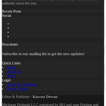
authentic news for you.
Recent Posts
Social
Facebook
X
LinkedIn
YouTube
Newsletter
Subscribe to our mailing list to get the new updates!
Quick Links
Home
About Us
News
Legal
Terms & Conditions
Privacy Policy
Editor & Publisher :
Kawsar Dewan
Michigan Probashi LLC registered by IRS and state Printing and