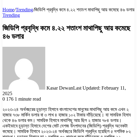
Home
/
Trending
/
জিডিপি প্রবৃদ্ধি কমে ৪.২২ শতাংশ মাথাপিছু আয় কমেছে ৪৬ ডলার
Trending
জিডিপি প্রবৃদ্ধি কমে ৪.২২ শতাংশ মাথাপিছু আয় কমেছে
৪৬ ডলার
Kasar Dewan
Last Updated: February 11,
2025
0
176
1 minute read
২০২৩-২৪ অর্থবছরের চূড়ান্ত হিসাবে বাংলাদেশের মানুষের মাথাপিছু আয় কমে এখন ২
হাজার ৭৩৮ মার্কিন ডলার বা ৩ লাখ ৪ হাজার ১০২ টাকায় দাঁড়িয়েছে। যা সাময়িক হিসাব
থেকে ৪৬ ডলার কম। সাময়িক হিসাবে মাথাপিছু আয় ছিল ২ হাজার ৭৮৪ ডলার।
একইভাবে চূড়ান্ত হিসাবে দেশের মোট দেশজ উৎপাদনের (জিডিপি) প্রবৃদ্ধি অনেকটা
কমেছে। সাময়িক হিসাবে ২০২৩-২৪ অর্থবছরে জিডিপি প্রবৃদ্ধি হয়েছিল ৫ দশমিক ৮২
শতাংশ। চূড়ান্ত হিসাবে তা ১ দশমিক ৫৬ শতাংশ কমে দাঁড়িয়েছে ৪ দশমিক ২২