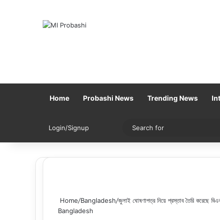
Home
Probashi News
Trending News
In
Sidebar
Switch skin
Login/Signup
Home
/
Bangladesh
/
জুলাই ঘোষণাপত্র নিয়ে প্রস্তাব তৈরি করেছে বিএন
Bangladesh