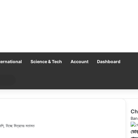
ternational
Science & Tech
Account
Dashboard
Search
for
Ch
Clo
Ban
পি, নিচ্ছে মিত্রদের মতামত
ডোনা