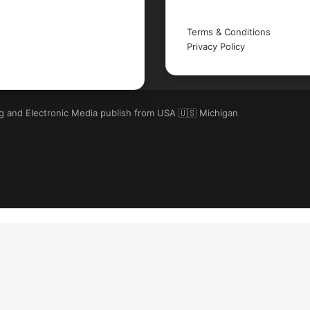
Legal
Terms & Conditions
Privacy Policy
ng and Electronic Media publish from USA 🇺🇸 Michigan