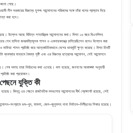
রে জানা গেছে।
ামী লীগ সরকারের বিরুদ্ধে যুগপৎ আন্দোলনের শরিকদের সঙ্গে তাঁরা দলের প্রস্তাব নিয়ে
়ান্ত করা হবে।
বলা হয়েছে। উল্লেখ আছে বিভিন্ন গণতান্ত্রিক আন্দোলনের কথা। বিগত ১৬ বছর বিএনপিসহ
চার শেখ হাসিনা জবরদস্তিমূলক শাসন ও একনায়কতন্ত্র চালিয়েছিলেন বলেও উল্লেখ করা
ও মাফিয়া শাসন প্রতিষ্ঠা করে আন্তর্জাতিকভাবে দেশের ভাবমূর্তি ক্ষুণ্ন করেছে। বিগত তিনটি
 ব্যবস্থার মাধ্যমে বৈষম্য সৃষ্টি এবং এর বিরুদ্ধে ছাত্রদের আন্দোলন, সেই আন্দোলনে
রেছে। শেষ দফায় তারা নির্বাচনের কথা এনেছে। বলা হয়েছে, জনগণের আকাঙ্ক্ষা অনুযায়ী
প্রতিষ্ঠা করা প্রয়োজন।
পেছনে যুক্তি কী
়েছে। কিন্তু এর পেছনে রাজনৈতিক দলগুলোর আন্দোলনের দীর্ঘ প্রেক্ষাপট রয়েছে, সেই
ন্দোলন–সংগ্রামে গুম–খুন, মামলা, জেল–জুলুমসহ নানা নির্যাতন–নিপীড়নের শিকার হয়েছে।