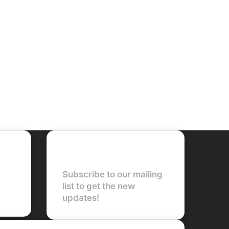
Newsletter
Subscribe to our mailing
list to get the new
updates!