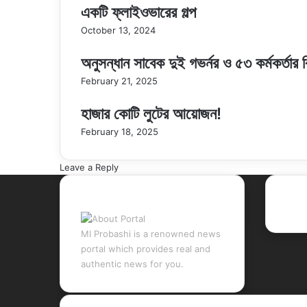
একটি ফ্লাইওভারের গল্প
October 13, 2024
অনুসন্ধান সাবেক দুই গভর্নর ও ৫৩ কর্মকর্তার ব
February 21, 2025
হাজার কোটি লুটের আয়োজন!
February 18, 2025
Leave a Reply
About Portal
Rec
MI Probashi is a renowned news
portal which provides real and
authentic news for you.