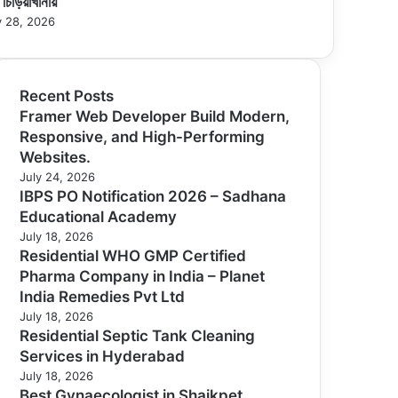
 চিড়িয়াখানায়
 28, 2026
Recent Posts
Framer Web Developer Build Modern,
Responsive, and High-Performing
Websites.
July 24, 2026
IBPS PO Notification 2026 – Sadhana
Educational Academy
July 18, 2026
Residential WHO GMP Certified
Pharma Company in India – Planet
India Remedies Pvt Ltd
July 18, 2026
Residential Septic Tank Cleaning
Services in Hyderabad
July 18, 2026
Best Gynaecologist in Shaikpet