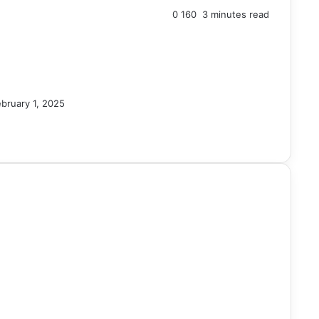
0
160
3 minutes read
bruary 1, 2025