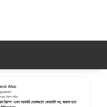
eck Also
se
gladesh
ল্ড ট্রাম্প’ এখন সরকারি হেফাজতে! কোরবানি নয়, জায়গা হতে