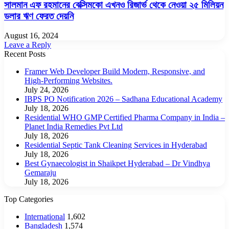
সালমান এফ রহমানের বেক্সিমকো এখনও রিজার্ভ থেকে নেওয়া ২৫ মিলিয়ন
ডলার ঋণ ফেরত দেয়নি
August 16, 2024
Leave a Reply
Recent Posts
Framer Web Developer Build Modern, Responsive, and
High-Performing Websites.
July 24, 2026
IBPS PO Notification 2026 – Sadhana Educational Academy
July 18, 2026
Residential WHO GMP Certified Pharma Company in India –
Planet India Remedies Pvt Ltd
July 18, 2026
Residential Septic Tank Cleaning Services in Hyderabad
July 18, 2026
Best Gynaecologist in Shaikpet Hyderabad – Dr Vindhya
Gemaraju
July 18, 2026
Top Categories
International
1,602
Bangladesh
1,574