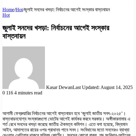
Home
/
Hot
/
জুলাই সনদের খসড়া: নির্বাচনের আগেই সংস্কার বাস্তবায়ন
Hot
জুলাই সনদের খসড়া: নির্বাচনের আগেই সংস্কার
বাস্তবায়ন
Kasar Dewan
Last Updated: August 14, 2025
0
116
4 minutes read
আগামী ফেব্রুয়ারির নির্বাচনের আগেই বাস্তবায়ন হবে ‘জুলাই জাতীয় সনদ-২০২৫’।
বাস্তবায়নযোগ্য সংস্কারগুলো ভোটের আগেই কার্যকর করবে সরকার। অঙ্গীকারনামায় এ
শর্ত রেখে সনদের খসড়া করেছে জাতীয় ঐকমত্য কমিশন। এতে বলা হয়েছে, বিদ্যমান
আইন, আদালতের রায়ের ওপর প্রাধান্য পাবে সনদ। সংবিধানের মতো সনদেরও ব্যাখ্যা
দেওয়ার এখতিয়ার থাকবে সুপ্রিম কোর্টের। সনদের কোনো বাক্য, শব্দ সংবিধান-আইনের