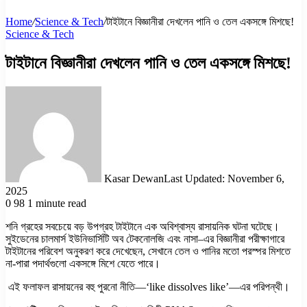
Home
/
Science & Tech
/
টাইটানে বিজ্ঞানীরা দেখলেন পানি ও তেল একসঙ্গে মিশছে!
Science & Tech
টাইটানে বিজ্ঞানীরা দেখলেন পানি ও তেল একসঙ্গে মিশছে!
Kasar Dewan
Last Updated: November 6,
2025
0
98
1 minute read
শনি গ্রহের সবচেয়ে বড় উপগ্রহ টাইটানে এক অবিশ্বাস্য রাসায়নিক ঘটনা ঘটেছে।
সুইডেনের চালমার্স ইউনিভার্সিটি অব টেকনোলজি এবং নাসা–এর বিজ্ঞানীরা পরীক্ষাগারে
টাইটানের পরিবেশ অনুকরণ করে দেখেছেন, সেখানে তেল ও পানির মতো পরস্পর মিশতে
না-পারা পদার্থগুলো একসঙ্গে মিশে যেতে পারে।
এই ফলাফল রাসায়নের বহু পুরনো নীতি—‘like dissolves like’—এর পরিপন্থী।