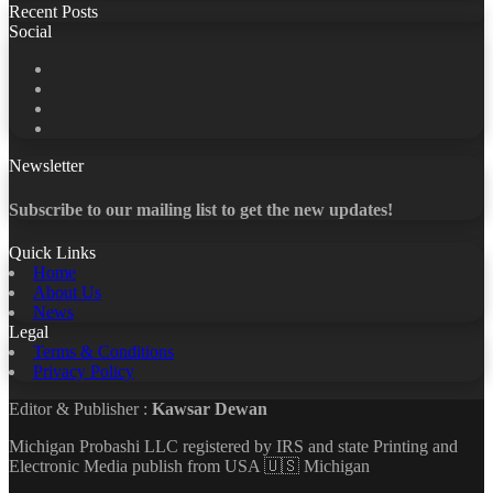
Recent Posts
Social
Facebook
X
LinkedIn
YouTube
Newsletter
Subscribe to our mailing list to get the new updates!
Quick Links
Home
About Us
News
Legal
Terms & Conditions
Privacy Policy
Editor & Publisher :
Kawsar Dewan
Michigan Probashi LLC registered by IRS and state Printing and
Electronic Media publish from USA 🇺🇸 Michigan